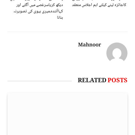
کاجائزہ لینے کیلئے اہم اجلاس منعقد
دیکھ کریاسرغصے میں آگئے اور
کہاآئندہ،میری بیوی کی تصویرنہ
بنانا
Mahnoor
RELATED
POSTS