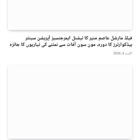
فیلڈ مارشل عاصم منیر کا نیشنل ایمرجنسیز آپریشن سینٹر
ہیڈکوارٹرز کا دورہ، مون سون آفات سے نمٹنے کی تیاریوں کا جائزہ
اگست 4, 2026