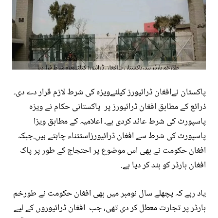
پاکستان نےافغان ڈرائیورز کیلئےویزہ کی شرط لازم قرار دے دی۔
ذرائع کے مطابق افغان ڈرائیورز پر پاکستانی حکام نے ویزہ
پاسپورٹ کی شرط عائد کردی ہے۔ اعلامیہ کے مطابق ویزا
پاسپورٹ کی شرط سے افغان ڈرائیورزاستثناء چاہتے ہیں.جبکہ
افغان حکومت نے بھی اس موضوع پر احتجاج کے طور پر پاک
افغان بارڈر کو بند کر دیا ہے.
یاد رہے کہ پچھلے سال نومبر میں بھی افغان حکومت نے طورخم
بارڈر پر تجارت معطل کر دی تھی، جب افغان ڈرائیوروں کے لیے