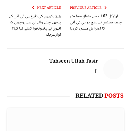
NEXT ARTICLE
PREVIOUS ARTICLE
آرٹیکل 63 اے سے متعلق سماعت،
بھیڑ بکریوں کی طرح پی ٹی آئی کے
چیف جسٹس نے بینچ پر پی ٹی آئی
پیچھے چلنے والے ان سے پوچھیں کہ
کا اعتراض مسترد کردیا
انہوں نے پختونخوا کیلئے کیا کیا؟
نوازشریف
Tahseen Ullah Tasir
Facebook
RELATED
POSTS