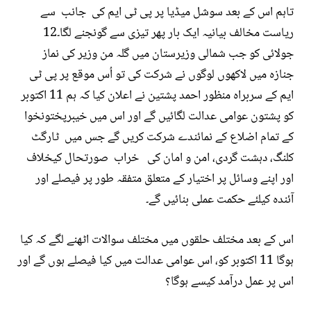
تاہم اس کے بعد سوشل میڈیا پر پی ٹی ایم کی جانب سے
ریاست مخالف بیانیہ ایک بار پھر تیزی سے گونجنے لگا۔12
جولائی کو جب شمالی وزیرستان میں گلہ من وزیر کی نماز
جنازہ میں لاکھوں لوگوں نے شرکت کی تو اُس موقع پر پی ٹی
ایم کے سربراہ منظور احمد پشتین نے اعلان کیا کہ ہم 11 اکتوبر
کو پشتون عوامی عدالت لگائیں گے اور اس میں خیبرپختونخوا
کے تمام اضلاع کے نمائندے شرکت کریں گے جس میں ٹارگٹ
کلنگ، دہشت گردی، امن و امان کی خراب صورتحال کیخلاف
اور اپنے وسائل پر اختیار کے متعلق متفقہ طور پر فیصلے اور
آئندہ کیلئے حکمت عملی بنائیں گے۔
اس کے بعد مختلف حلقوں میں مختلف سوالات اٹھنے لگے کہ کیا
ہوگا 11 اکتوبر کو، اس عوامی عدالت میں کیا فیصلے ہوں گے اور
اس پر عمل درآمد کیسے ہوگا؟