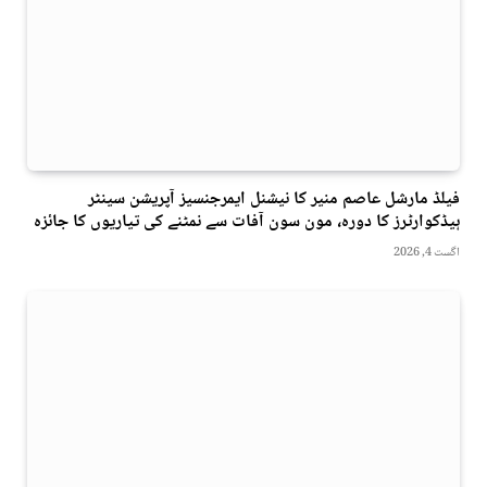
فیلڈ مارشل عاصم منیر کا نیشنل ایمرجنسیز آپریشن سینٹر
ہیڈکوارٹرز کا دورہ، مون سون آفات سے نمٹنے کی تیاریوں کا جائزہ
اگست 4, 2026