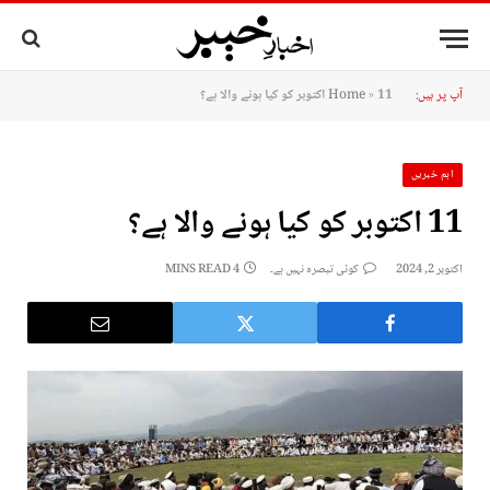
آپ پر ہیں:
11 اکتوبر کو کیا ہونے والا ہے؟
»
Home
اہم خبریں
11 اکتوبر کو کیا ہونے والا ہے؟
اکتوبر 2, 2024
کوئی تبصرہ نہیں ہے۔
4 MINS READ