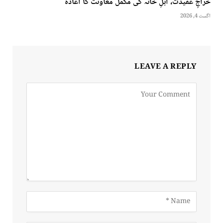
خراجِ عقیدت، اہلِ خانہ کی مکمل معاونت کا اعادہ
اگست 4, 2026
LEAVE A REPLY