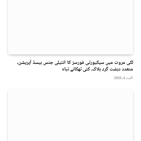
لکی مروت میں سیکیورٹی فورسز کا انٹیلی جنس بیسڈ آپریشن،
متعدد دہشت گرد ہلاک، کئی ٹھکانے تباہ
اگست 4, 2026