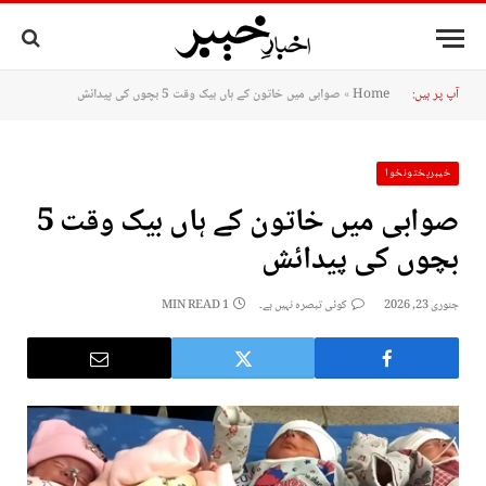
آپ پر ہیں:
Home
»
صوابی میں خاتون کے ہاں بیک وقت 5 بچوں کی پیدائش
خیبرپختونخوا
صوابی میں خاتون کے ہاں بیک وقت 5
بچوں کی پیدائش
جنوری 23, 2026
کوئی تبصرہ نہیں ہے۔
1 MIN READ