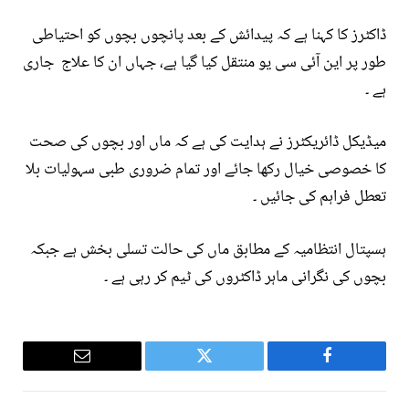
ڈاکٹرز کا کہنا ہے کہ پیدائش کے بعد پانچوں بچوں کو احتیاطی
طور پر این آئی سی یو منتقل کیا گیا ہے، جہاں ان کا علاج جاری
ہے ۔
میڈیکل ڈائریکٹرز نے ہدایت کی ہے کہ ماں اور بچوں کی صحت
کا خصوصی خیال رکھا جائے اور تمام ضروری طبی سہولیات بلا
تعطل فراہم کی جائیں ۔
ہسپتال انتظامیہ کے مطابق ماں کی حالت تسلی بخش ہے جبکہ
بچوں کی نگرانی ماہر ڈاکٹروں کی ٹیم کر رہی ہے ۔
Email
Twitter
Facebook