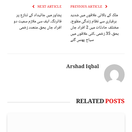
NEXT ARTICLE
PREVIOUS ARTICLE
ملک کے بالائی علاقوں میں شدید
پشاور میں جائیداد کے تنازع پر
برفباری سے نظام زندگی مفلوج،
فائرنگ، ایف سی ملازم سمیت دو
مختلف حادثات میں 2 افراد جاں
افراد جاں بحق، متعدد زخمی
بحق، 35 زخمی ،کئی علاقوں میں
سیاح پھنس گئے
Arshad Iqbal
RELATED
POSTS