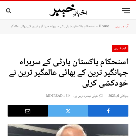
آپ پر ہیں:
Home
»
استحکام پاکستان پارٹی کے سربراہ جہانگیر ترین کے بھائی عالمگیر ترین نے خودکشی کرلی
اہم خبریں
استحکام پاکستان پارٹی کے سربراہ
جہانگیر ترین کے بھائی عالمگیر ترین نے
خودکشی کرلی
جولائی 6, 2023
کوئی تبصرہ نہیں ہے۔
1 MIN READ