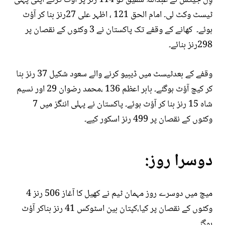
ٹیسٹ وکٹ لی۔ امام الحق 121 ، اظہر علی 27رنز بنا کر آؤٹ
ہوئے۔ کھانے کے وقفے تک پاکستان نے 3 وکٹوں کے نقصان پر
298رنز بنائے۔
وقفے کے بعدٹیسٹ میں ڈیبیو کرنے والے سعود شکیل 37 رنز بنا
کر کیچ آؤٹ ہوگئے۔ بابر اعظم 136 ،محمد رضوان 29 اور نسیم
شاہ 15 رنز بنا کر آؤٹ ہوئے۔ پاکستان نے پہلی اننگز میں 7
وکٹوں کے نقصان پر 499 رنز اسکور کیے۔
دوسرا روز:
میچ میں دوسرے روز مہمان ٹیم نے کھیل کا آغاز 506 رنز 4
وکٹوں کے نقصان پر کیا،کپتان بین اسٹوکس 41 رنز بناکر آؤٹ
ہوگئے۔