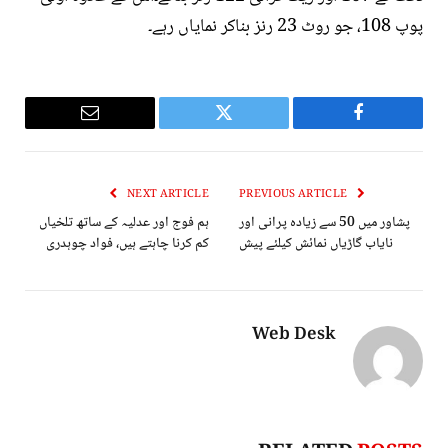
پوپ 108، جو روٹ 23 رنز بناکر نمایاں رہے۔
Email
Twitter
Facebook
NEXT ARTICLE
PREVIOUS ARTICLE
پشاور میں 50 سے زیادہ پرانی اور
ہم فوج اور عدلیہ کے ساتھ تلخیاں
نایاب گاڑیاں نمائش کیلئے پیش
کم کرنا چاہتے ہیں، فواد چوہدری
Web Desk