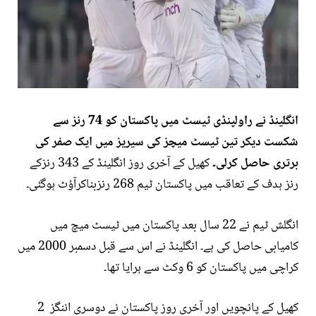
انگلینڈ نے راولپنڈی ٹیسٹ میں پاکستان کو 74 رنز سے
شکست دیکر تین ٹیسٹ میچز کی سیریز میں ایک صفر کی
برتری حاصل کرلی۔
کھیل کے آخری روز انگلینڈ کے 343 رنزکے
رنز ہدف کے تعاقب میں پاکستان ٹیم 268 رنزبناکرآؤٹ ہوگئی۔
انگلش ٹیم نے 22 سال بعد پاکستان میں ٹیسٹ میچ میں
کامیابی حاصل کی ہے۔ انگلینڈ نے اس سے قبل دسمبر 2000 میں
کراچی میں پاکستان کو 6 وکٹ سے ہرایا تھا۔
کھیل کے پانچویں اور آخری روز پاکستان نے دوسری اننگز 2