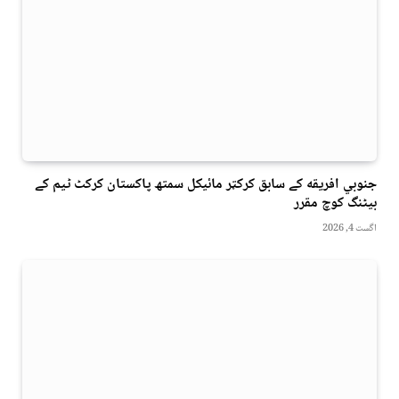
جنوبي افريقه کے سابق کرکټر مائیکل سمتھ پاکستان کرکٹ ٹیم کے
بیٹنگ کوچ مقرر
اگست 4, 2026