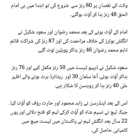
وکٹ کے نقصان پر 80 رنز سے شروع کی تو ابتدا میں ہی امام
الحق 48 رنز بنا کر آؤٹ ہوگئے۔
امام کے آؤٹ ہونے کے بعد محمد رضوان اور سعود شکیل نے
انگلش بولرز کے خلاف مزاحمت کی اور 87 رنز کی شراکت قائم
تاہم محمد رضوان 46 رنز بناکر پویلین لوٹ گئے۔
سعود شکیل نے ڈیبیو ٹیسٹ میں 50 رنز مکمل کیے اور 76 رنز
بناکر آؤٹ ہوئے، آغا سلمان 30 اور ریٹائرڈ ہرٹ ہونے والے اظہر
علی 40 رنز بنا کر روبنسن کا شکار بنے۔
اس کے بعد اینڈرسن نے زاہد محمود اور حارث رؤف کو آؤٹ کیا۔
جیک لیچ نے نسیم شاہ کو آؤٹ کرکے ٹیم کو فتح دلائی اور یوں
22 سال بعد انگلش ٹیم نے پاکستان میں ٹیسٹ میچ میں
کامیابی حاصل کی۔