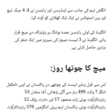
انگلش ٹیم کی جانب سے اینڈرسن اور رابنسن نے 4، 4 جبکہ لیچ
اور بین اسٹوکس نے ایک ایک کھلاڑی کو آؤٹ کیا۔
انگلینڈ کے اولی رابنسن عمدہ بولنگ پر پلیئرآف دی میچ قرار
پائے۔ انگلینڈ نے 3 ٹیسٹ میچز کی سیریز میں ایک صفر کی
برتری حاصل کرلی ہے۔
میچ کا چوتھا روز:
اس سے قبل پنڈی ٹیسٹ کے چوتھے دن پاکستان نے اپنی نامکمل
اننگز 7 وکٹ 499 رنز سے آگے بڑھائی، آغا سلمان 53
رنزبناکرآؤٹ ہوئے زاہد محمود 17 اور حارث رؤف 12
رنزبناکرآؤٹ ہوئے، پاکستان ٹیم پہلی اننگزمیں 579 رنزبناکرآؤٹ