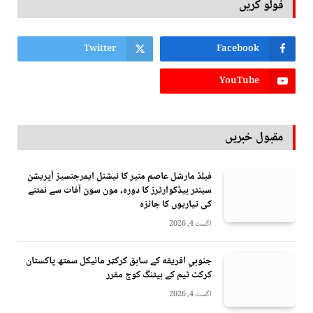
فولو کریں
Twitter
Facebook
YouTube
مقبول خبریں
فیلڈ مارشل عاصم منیر کا نیشنل ایمرجنسیز آپریشن
سینٹر ہیڈکوارٹرز کا دورہ، مون سون آفات سے نمٹنے
کی تیاریوں کا جائزہ
اگست 4, 2026
جنوبي افريقه کے سابق کرکټر مائیکل سمتھ پاکستان
کرکٹ ٹیم کے بیٹنگ کوچ مقرر
اگست 4, 2026