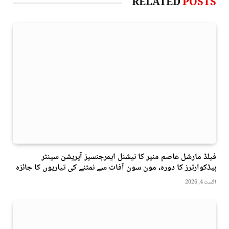
RELATED
POSTS
فیلڈ مارشل عاصم منیر کا نیشنل ایمرجنسیز آپریشن سینٹر
ہیڈکوارٹرز کا دورہ، مون سون آفات سے نمٹنے کی تیاریوں کا جائزہ
اگست 4, 2026