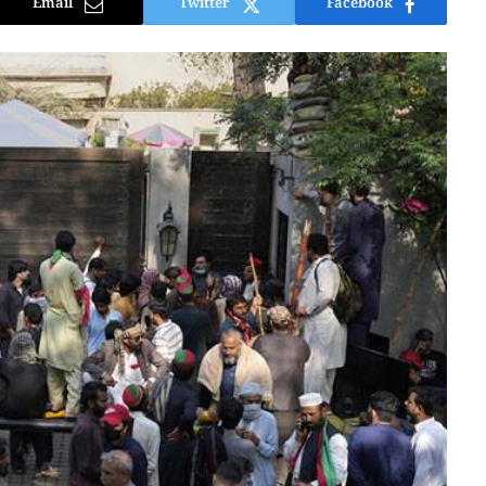
Email
Twitter
Facebook