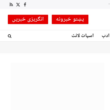
 کوچ مقرر
RSS
Facebook
X
(Twitter)
پښتو خبرونه
انگریزی خبریں
ادب
اسپاٹ لائٹ