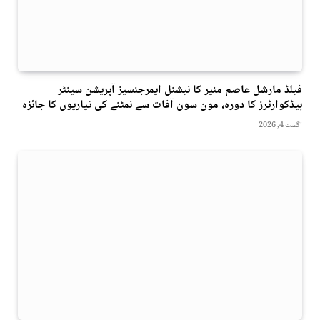
فیلڈ مارشل عاصم منیر کا نیشنل ایمرجنسیز آپریشن سینٹر
ہیڈکوارٹرز کا دورہ، مون سون آفات سے نمٹنے کی تیاریوں کا جائزہ
اگست 4, 2026