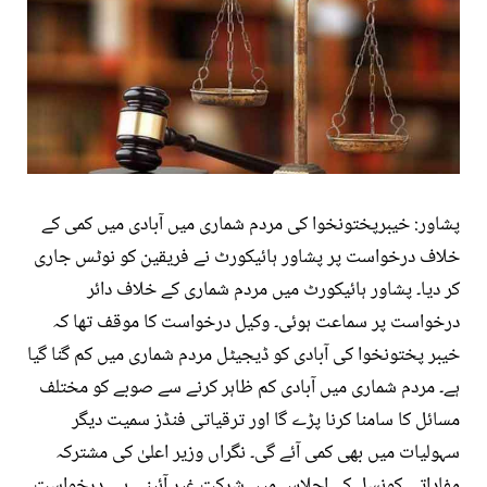
پشاور: خیبرپختونخوا کی مردم شماری میں آبادی میں کمی کے
خلاف درخواست پر پشاور ہائیکورٹ نے فریقین کو نوٹس جاری
کر دیا۔ پشاور ہائیکورٹ میں مردم شماری کے خلاف دائر
درخواست پر سماعت ہوئی۔ وکیل درخواست کا موقف تھا کہ
خیبر پختونخوا کی آبادی کو ڈیجیٹل مردم شماری میں کم گنا گیا
ہے۔ مردم شماری میں آبادی کم ظاہر کرنے سے صوبے کو مختلف
مسائل کا سامنا کرنا پڑے گا اور ترقیاتی فنڈز سمیت دیگر
سہولیات میں بھی کمی آئے گی۔ نگراں وزیر اعلیٰ کی مشترکہ
مفاداتی کونسل کے اجلاس میں شرکت غیر آئینی ہے۔ درخواست