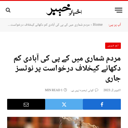
آپ پر ہیں:
Home
»
مردم شماری میں کے پی کی آبادی کم دکھانے کیخلاف درخواست پر نوٹسز جاری
اہم خبریں
مردم شماری میں کے پی کی آبادی کم
دکھانے کیخلاف درخواست پر نوٹسز
جاری
اکتوبر 2, 2023
کوئی تبصرہ نہیں ہے۔
1 MIN READ