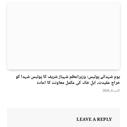
یومِ شہدائے پولیس: وزیراعظم شہباز شریف کا پولیس شہدا کو
خراجِ عقیدت، اہلِ خانہ کی مکمل معاونت کا اعادہ
اگست 4, 2026
LEAVE A REPLY