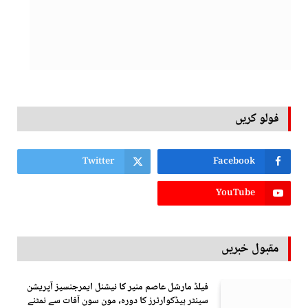
فولو کریں
Twitter
Facebook
YouTube
مقبول خبریں
فیلڈ مارشل عاصم منیر کا نیشنل ایمرجنسیز آپریشن
سینٹر ہیڈکوارٹرز کا دورہ، مون سون آفات سے نمٹنے