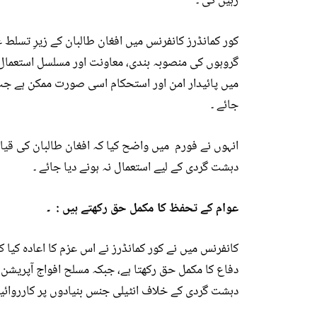
رہیں گی ۔
کور کمانڈرز کانفرنس میں افغان طالبان کے زیرِ تسل
گروہوں کی منصوبہ بندی، معاونت اور مسلسل استعمال پ
میں پائیدار امن اور استحکام اسی صورت ممکن ہے جب
جائے ۔
انہوں نے فورم میں واضح کیا کہ افغان طالبان کی قیاد
دہشت گردی کے لیے استعمال نہ ہونے دیا جائے ۔
عوام کے تحفظ کا مکمل حق رکھتے ہیں : ۔
کانفرنس میں نے کور کمانڈرز نے اس عزم کا اعادہ کیا
دفاع کا مکمل حق رکھتا ہے، جبکہ مسلح افواج آپری
دہشت گردی کے خلاف انٹیلی جنس بنیادوں پر کارروائی