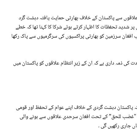
ط علاقوں سے پاکستان کے خلاف بھارتی حمایت یافتہ دہشت گرد
ر شدید تحفظات کا اظہار کرتے ہوئے شرکا کا کہنا تھا کہ خطے
 افغان سرزمین کو بھارتی پراکسیوں کی سرگرمیوں سے پاک رکھا
ت کی ذمہ داری ہے کہ ان کے زیرِ انتظام علاقوں کو پاکستان میں
 کہ پاکستان دہشت گردی کے خلاف اپنے عوام کے تحفظ اور قومی
شن "غضب للحق” کے تحت افغان سرحدی علاقوں سے ہونے والی
اں جاری رکھیں گی ۔