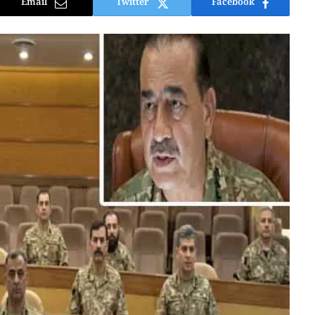
Email
Twitter
Facebook