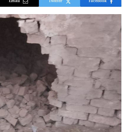
Email
Twitter
Facebook