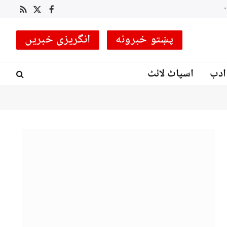
 کوچ مقرر
RSS
Facebook
X
(Twitter)
پښتو خبرونه
انگریزی خبریں
ادب
اسپاٹ لائٹ