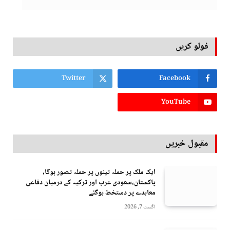
فولو کریں
Twitter
Facebook
YouTube
مقبول خبریں
ایک ملک پر حملہ تینوں پر حملہ تصور ہوگا،
پاکستان،سعودی عرب اور ترکیہ کے درمیان دفاعی
معاہدے پر دستخط ہوگئے
اگست 7, 2026