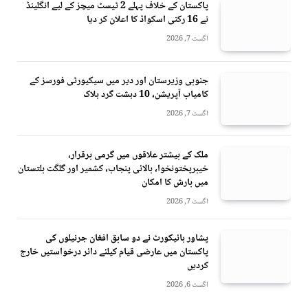
پاکستان کے خلاف پہلے 2 ٹیسٹ میچز کے لیے انگلینڈ
نے 16 رکنی اسکواڈ کا اعلان کر دیا
اگست 7, 2026
جنوبی وزیرستان اور دیر میں سیکیورٹی فورسز کے
کامیاب آپریشن، 10 دہشت گرد ہلاک
اگست 7, 2026
ملک کے بیشتر علاقوں میں گرمی برقرار،
خیبرپختونخوا، بالائی پنجاب، کشمیر اور گلگت بلتستان
میں بارش کا امکان
اگست 7, 2026
پشاور ہائیکورٹ نے دو سابق افغان جرنیلوں کی
پاکستان میں عارضی قیام کیلئے دائر درخواستیں خارج
کردیں
اگست 6, 2026