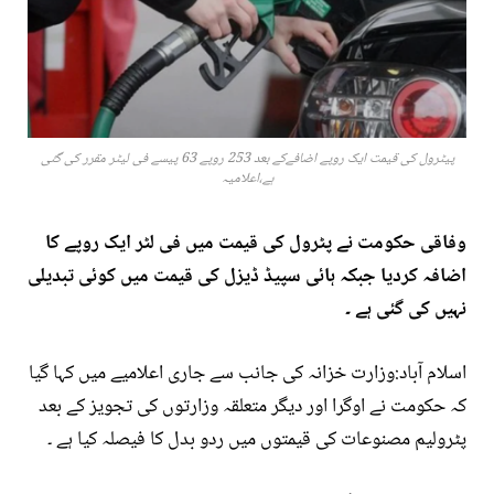
پیٹرول کی قیمت ایک روپے اضافےکے بعد 253 روپے 63 پیسے فی لیٹر مقرر کی گئی
ہے،اعلامیہ
وفاقی حکومت نے پٹرول کی قیمت میں فی لٹر ایک روپے کا
اضافہ کردیا جبکہ ہائی سپیڈ ڈیزل کی قیمت میں کوئی تبدیلی
نہیں کی گئی ہے ۔
اسلام آباد:وزارت خزانہ کی جانب سے جاری اعلامیے میں کہا گیا
کہ حکومت نے اوگرا اور دیگر متعلقہ وزارتوں کی تجویز کے بعد
پٹرولیم مصنوعات کی قیمتوں میں ردو بدل کا فیصلہ کیا ہے ۔