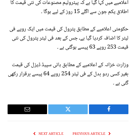
اعلامیے میں کہا گیا ہے کہ پیٹرولیم مصنوعات کی نئی قیمت کا
اطلاق یکم جون سے اگلے 15 روز کے لیے ہوگا ۔
حکومتی اعلامیے کے مطابق پٹرول کی قیمت میں ایک روپے فی
لیٹر کا اضافہ کردیا گیا ہے، جس کے بعد فی لیٹر پٹرول کی نئی
قیمت 253 روپے 63 پیسے ہوگئی ہے ۔
وزارت خزانہ کے اعلامیے کے مطابق ہائی سپیڈ ڈیزل کی قیمت
بغیر کسی ردو بدل کے فی لیٹر 254 روپے 64 پیسے برقرار رکھی
گئی ہے ۔
Email
Twitter
Facebook
NEXT ARTICLE
PREVIOUS ARTICLE