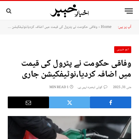
آپ پر ہیں:
Home
»
وفاقی حکومت نے پٹرول کی قیمت میں اضافہ کردیا،نوٹیفکیشن جاری
اہم خبریں
وفاقی حکومت نے پٹرول کی قیمت
میں اضافہ کردیا،نوٹیفکیشن جاری
مئی 31, 2025
کوئی تبصرہ نہیں ہے۔
1 MIN READ