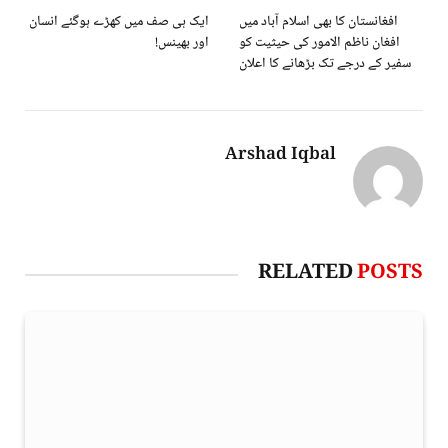
افغانستان کا بھی اسلام آباد میں
ایک ہی صف میں کھڑے ہوگئے انسان
افغان ناظم الامور کی حیثیت کو
اور بھینس!
سفیر کے درجے تک بڑھانے کا اعلان
Arshad Iqbal
RELATED
POSTS