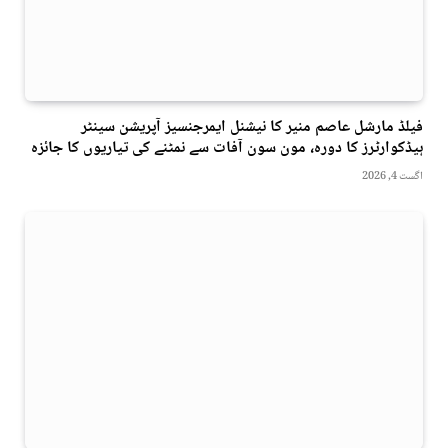
فیلڈ مارشل عاصم منیر کا نیشنل ایمرجنسیز آپریشن سینٹر
ہیڈکوارٹرز کا دورہ، مون سون آفات سے نمٹنے کی تیاریوں کا جائزہ
اگست 4, 2026