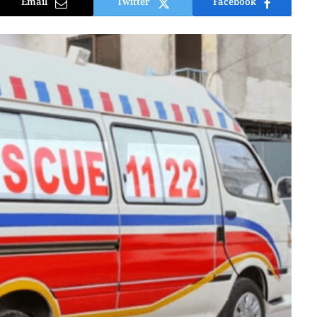
Email
Twitter
Facebook