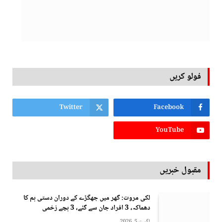
فولو کریں
Twitter
Facebook
YouTube
مقبول خبریں
لکی مروت: گھر میں جھگڑے کے دوران دستی بم کا
دھماکہ، 3 افراد جان سے گئے، 3 بچے زخمی
اگست 5, 2026