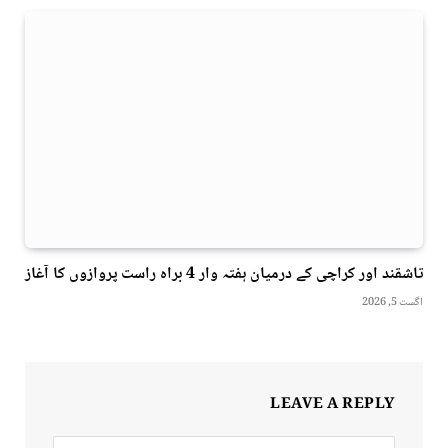
تاشقند اور کراچی کے درمیان ہفتہ وار 4 براہ راست پروازوں کا آغاز
اگست 5, 2026
LEAVE A REPLY