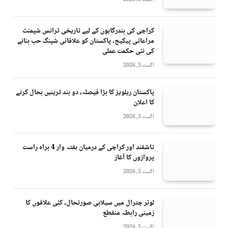
کراچی کی بندرگاہوں کے لیے تاریخی ٹرانس شپمنٹ
مراعاتی پیکیج، پاکستان کو علاقائی شپنگ حب بنانے
کی نئی حکمت عملی
اگست 5, 2026
پاکستان ریلویز کا بڑا فیصلہ، دو بند ٹرینیں بحال کرنے
کا اعلان
اگست 5, 2026
تاشقند اور کراچی کے درمیان ہفتہ وار 4 براہ راست
پروازوں کا آغاز
اگست 5, 2026
لوئر چترال میں سیلابی صورتحال، کئی علاقوں کا
زمینی رابطہ منقطع
اگست 5, 2026