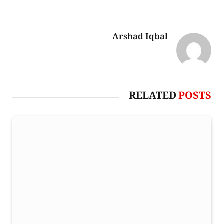
Arshad Iqbal
RELATED
POSTS