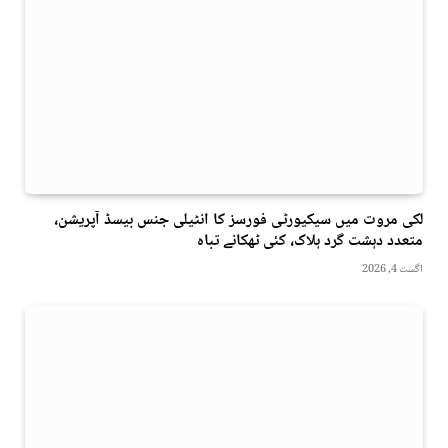
لکی مروت میں سیکیورٹی فورسز کا انٹیلی جنس بیسڈ آپریشن،
متعدد دہشت گرد ہلاک، کئی ٹھکانے تباہ
اگست 4, 2026