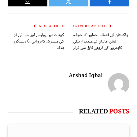
Email
Twitter
Facebook
NEXT ARTICLE
PREVIOUS ARTICLE
پاکستان کے فضائی حملوں کا خوف،
کوہاٹ میں پولیس اور سی ٹی ڈی
افغان طالبان کےعہدیدار ہیلی
کی مشترکہ کارروائی، 6 دہشتگرد
کاپٹروں کے ذریعے کابل سے فرار
ہلاک
Arshad Iqbal
RELATED
POSTS