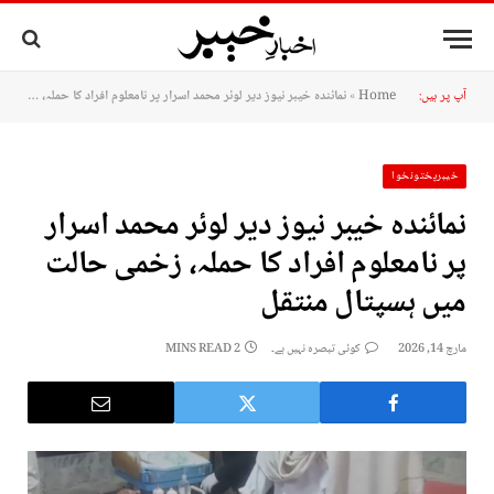
آپ پر ہیں:
Home
»
نمائندہ خیبر نیوز دیر لوئر محمد اسرار پر نامعلوم افراد کا حملہ، زخمی حالت میں ہسپتال منتقل
خیبرپختونخوا
نمائندہ خیبر نیوز دیر لوئر محمد اسرار
پر نامعلوم افراد کا حملہ، زخمی حالت
میں ہسپتال منتقل
مارچ 14, 2026
کوئی تبصرہ نہیں ہے۔
2 MINS READ