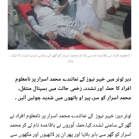
نامعلوم افراد نے باقاعدہ نام سے بلا کر محمد اسرار کو گھر کے سامنے شدید تشدد کا نشانہ
بنایا ۔
دیر لوئر میں خیبر نیوز کے نمائندے محمد اسرار پر نامعلوم
افراد کا حملہ اور تشدد، زخمی حالت میں ہسپتال منتقل،
محمد اسرار کو سر، پیر او ہاتھوں میں شدید چوٹیں آئیں ۔
لوئر دیر: خیبر نیوز کے نمائندے محمد اسرار پر نامعلوم افراد نے
گھر کے سامنے تشدد کیا،حملہ آوروں نے باقاعدہ نام لے کر محمد
اسرار کو گھر سے باہر بلایا اور پھر ان پر لاٹھیوں اور مکھوں سے