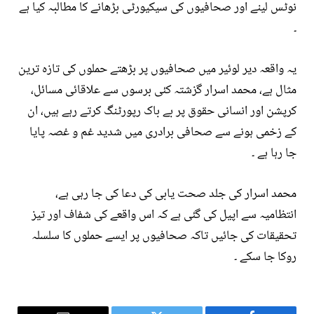
نوٹس لینے اور صحافیوں کی سیکیورٹی بڑھانے کا مطالبہ کیا ہے
۔
یہ واقعہ دیر لوئیر میں صحافیوں پر بڑھتے حملوں کی تازہ ترین
مثال ہے، محمد اسرار گزشتہ کئی برسوں سے علاقائی مسائل،
کرپشن اور انسانی حقوق پر بے باک رپورٹنگ کرتے رہے ہیں، ان
کے زخمی ہونے سے صحافی برادری میں شدید غم و غصہ پایا
جا رہا ہے ۔
محمد اسرار کی جلد صحت یابی کی دعا کی جا رہی ہے،
انتظامیہ سے اپیل کی گئی ہے کہ اس واقعے کی شفاف اور تیز
تحقیقات کی جائیں تاکہ صحافیوں پر ایسے حملوں کا سلسلہ
روکا جا سکے ۔