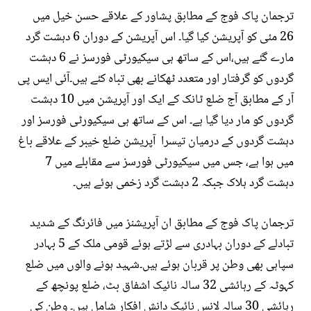
ترجمان پاک فوج کے مطابق پشاور کے علاقے حسن خیل میں
26 مئی کو آپریشن کیا گیا۔ اس آپریشن کے دوران 6 دہشت گرد
مارے گئے ہیں،اس کے ساتھ ہی سیکیورٹی فورسز نے 6 دہشت
گردوں کو گرفتار اور متعدد ٹھکانے بھی تباہ کئے ہیں۔آئی ایس پی
آر کے مطابق آج ضلع ٹانک کے ایک اور آپریشن میں 10 دہشت
گردوں کو مار دیا گیا ہے۔ اس کے ساتھ ہی سیکیورٹی فورسز اور
دہشت گردوں کے درمیان تیسرا آپریشن ضلع خیبر کے علاقے باغ
میں ہوا ہے، جس میں سیکیورٹی فورسز سے مقابلے میں 7
دہشت گرد ہلاک جبکہ 2 دہشت گرد زخمی ہوئے ہیں۔
ترجمان پاک فوج کے مطابق ان آپریشنز میں فائرنگ کے شدید
تبادلے کے دوران بہادری سے لڑتے ہوئے قومی ملک کے 5 بہادر
سپاہی بھی وطن پر قربان ہوئے ہیں۔شہید ہونے والوں میں ضلع
کہوٹہ کے رہائشی 32 سالہ نائیک اشفاق بٹ، ضلع پونچھ کے
رہائشی 30 سالہ لانس نائیک دانش افکار شامل ہیں۔ وطن کی