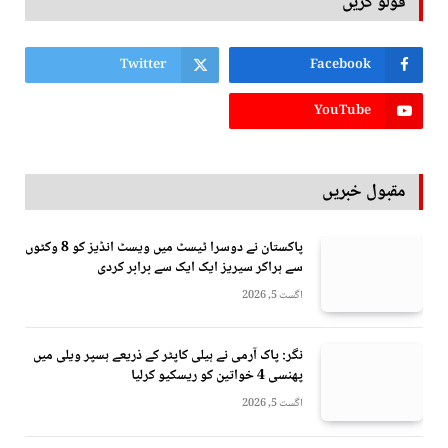
فولو کریں
Twitter
Facebook
YouTube
مقبول خبریں
پاکستان نے دوسرا ٹیسٹ میں ویسٹ انڈیز کو 8 وکٹوں
سے ہراکر سیریز ایک ایک سے برابر کردی
اگست 5, 2026
نگر: پاک آرمی نے ہیلی کاپٹر کے ذریعے ہسپر ویلی میں
پھنسی 4 خواتین کو ریسکیو کرلیا
اگست 5, 2026