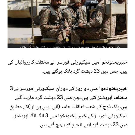
خیبرپختونخوا میں سیکیورٹی فورسز نے مختلف کارروائیاں کی
ہیں۔ جس میں 23 دہشت گرد ہلاک ہوگئے ہیں۔
خیبرپختونخوا میں دو روز کے دوران سیکیورٹی فورسز نے 3
مختلف آپریشنز کئے ہیں۔جن میں 23 دہشت گرد مارے گئے
ہیں۔
پاک فوج کے شعبہ تعلقات عامہ (آئی ایس پی آر )کے مطابق
سیکیورٹی فورسز کے خیبر پختونخوا میں 3 الگ الگ آپریشنز
میں 23 دہشت گرد اپنے انجام کو پہنچ گئے ہیں۔