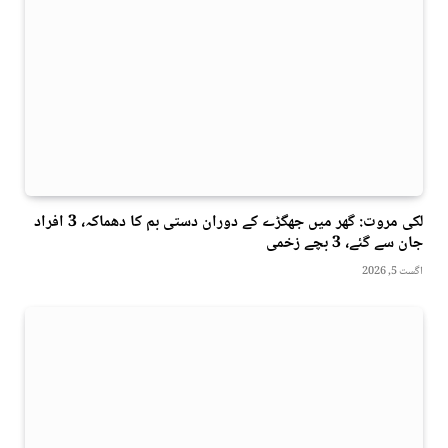
لکی مروت: گھر میں جھگڑے کے دوران دستی بم کا دھماکہ، 3 افراد
جان سے گئے، 3 بچے زخمی
اگست 5, 2026