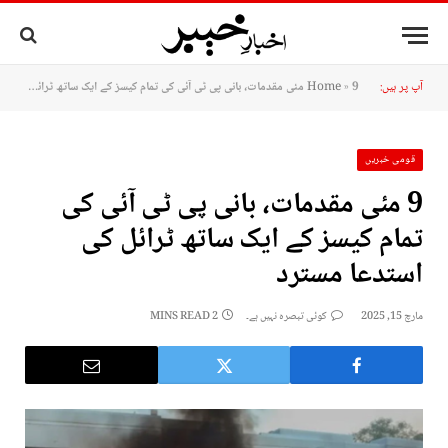
آپ پر ہیں:
9 مئی مقدمات، بانی پی ٹی آئی کی تمام کیسز کے ایک ساتھ ٹرائل کی استدعا مسترد
»
Home
قومی خبریں
9 مئی مقدمات، بانی پی ٹی آئی کی
تمام کیسز کے ایک ساتھ ٹرائل کی
استدعا مسترد
مارچ 15, 2025
کوئی تبصرہ نہیں ہے۔
2 MINS READ