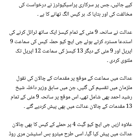
کیے جائیں، جس پر سرکاری پراسیکیوٹرز نے درخواست کی
مخالفت کی اور بتایا کہ ہر کیس الگ تھانے کا ہے ۔
عدالت نے سانحہ 9 مئی کے تمام کیسز ایک ساتھ ٹرائل کرنے کی
استدعا مسترد کرتے ہوئے جی ایچ کیو حملہ کیس کی سماعت 9
اپریل اور 9 مئی کے دیگر 13 کیسز کی سماعت 12 اپریل تک
ملتوی کردی ۔
عدالت میں سماعت کے موقع پر مقدمات کے چالان کی نقول
ملزمان میں تقسیم کی گئیں، جن میں سابق وزیر داخلہ شیخ
رشید احمد بھی شامل تھے، اس موقع پر سانحہ 9 مئی کے تمام
13 مقدمات کے چالان عدالت میں بھی پیش کردیے گئے ۔
علاوہ ازیں جی ایچ کیو گیٹ 4 پر حملے کے کیس کا بھی چالان
عدالت میں پیش کیا گیا، اسی طرح میٹرو بس اسٹیشن مری روڈ