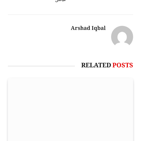
Arshad Iqbal
RELATED
POSTS