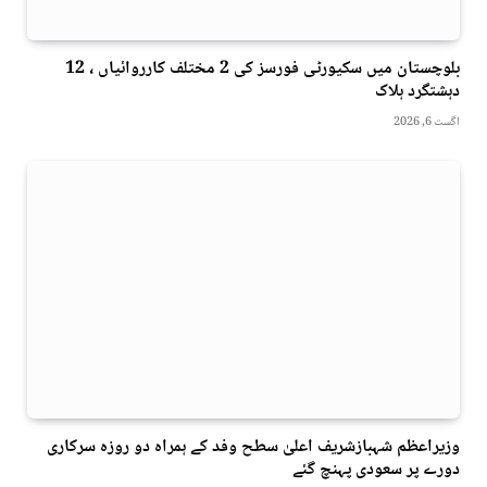
بلوچستان میں سکیورٹی فورسز کی 2 مختلف کارروائیاں ، 12
دہشتگرد ہلاک
اگست 6, 2026
وزیراعظم شہبازشریف اعلیٰ سطح وفد کے ہمراہ دو روزه سرکاری
دورے پر سعودی پہنچ گئے