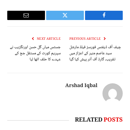
Email
Twitter
Facebook
NEXT ARTICLE
PREVIOUS ARTICLE
چیف آف ڈیفنس فورسز فیلڈ مارشل
جسٹس میاں گل حسن اورنگزیب نے
سید عاصم منیر کے اعزاز میں
سپریم کورٹ کے مستقل جج کے
تقریب، گارڈ آف آنر پیش کیا گیا
عہدے کا حلف اٹھا لیا
Arshad Iqbal
RELATED
POSTS