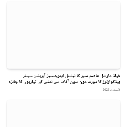
فیلڈ مارشل عاصم منیر کا نیشنل ایمرجنسیز آپریشن سینٹر
ہیڈکوارٹرز کا دورہ، مون سون آفات سے نمٹنے کی تیاریوں کا جائزہ
اگست 4, 2026