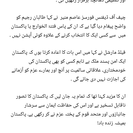
اور تنظیمی ڈھانچہ برقرار رکھیں گی ۔
چیف آف ڈیفنس فورسز عاصم منیر نے کہا طالبان رجیم کو
واضح پیغام دیا گیا ہے کہ ان کے پاس فتنۃ الخوارج یا پاکستان
میں سے کسی ایک کا انتخاب کرنے کے علاوہ کوئی آپشن نہیں ۔
فیلڈ مارشل نے کہا میں اس بات کا اعادہ کرتا ہوں کہ پاکستان
ایک امن پسند ملک ہے تاہم کسی کو بھی پاکستان کی
خودمختاری، علاقائی سالمیت پر آنچ اور ہمارے عزم کو آزمانے
کی اجازت نہیں دی جائے گی ۔
ان کا مزید کہنا تھا کہ تمام یہ جان لیں کہ پاکستان کا تصور
ناقابل تسخیر ہے اور اس کی حفاظت ایمان سے سرشار
جانبازوں اور متحد قوم کے پختہ عزم نے کر رکھی ہے۔ پاکستان
ہمیشہ زندہ باد!