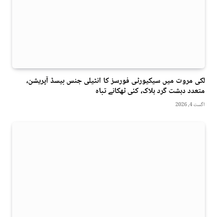
لکی مروت میں سیکیورٹی فورسز کا انٹیلی جنس بیسڈ آپریشن،
متعدد دہشت گرد ہلاک، کئی ٹھکانے تباہ
اگست 4, 2026