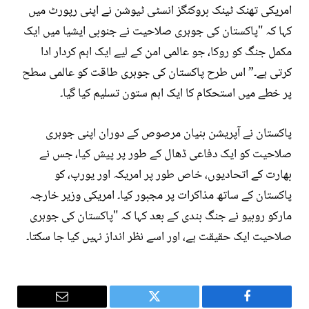
امریکی تھنک ٹینک بروکنگز انسٹی ٹیوشن نے اپنی رپورٹ میں
کہا کہ "پاکستان کی جوہری صلاحیت نے جنوبی ایشیا میں ایک
مکمل جنگ کو روکا، جو عالمی امن کے لیے ایک اہم کردار ادا
کرتی ہے۔” اس طرح پاکستان کی جوہری طاقت کو عالمی سطح
پر خطے میں استحکام کا ایک اہم ستون تسلیم کیا گیا۔
پاکستان نے آپریشن بنیان مرصوص کے دوران اپنی جوہری
صلاحیت کو ایک دفاعی ڈھال کے طور پر پیش کیا، جس نے
بھارت کے اتحادیوں، خاص طور پر امریکہ اور یورپ، کو
پاکستان کے ساتھ مذاکرات پر مجبور کیا۔ امریکی وزیر خارجہ
مارکو روبیو نے جنگ بندی کے بعد کہا کہ "پاکستان کی جوہری
صلاحیت ایک حقیقت ہے، اور اسے نظر انداز نہیں کیا جا سکتا۔
Email
Twitter
Facebook