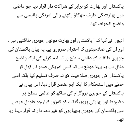
پاکستان اور بھارت کو برابر کے شراکت دار قرار دیا جو ماضی
میں بھارت کی طرف جھکاؤ رکھنے والی امریکی پالیسی سے
واضح انحراف تھا۔
انہوں نے کہا کہ "پاکستان اور بھارت دونوں جوہری طاقتیں ہیں،
اور ان کی صلاحیتوں کا احترام ضروری ہے۔ یہ بیان پاکستان کی
جوہری طاقت کو عالمی سطح پر تسلیم کرنے کی ایک واضح
مثال ہے۔ یہ پہلا موقع ہے کہ کسی امریکی صدر نے کھل کر
پاکستان کی جوہری صلاحیت کو نہ صرف تسلیم کیا بلکہ اسے
خطے میں استحکام کا ایک اہم عنصر قرار دیا۔ اس بیان نے
پاکستان کے جوہری پروگرام کی ساکھ کو عالمی سطح پر
مضبوط اور بھارتی پروپیگنڈے کو کمزور کیا، جو طویل عرصے
سے پاکستان کے جوہری ہتھیاروں کو غیر ذمہ دارانہ قرار دیتا رہا
تھا۔