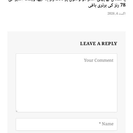
78 رنز کی برتری باقی
اگست 4, 2026
LEAVE A REPLY