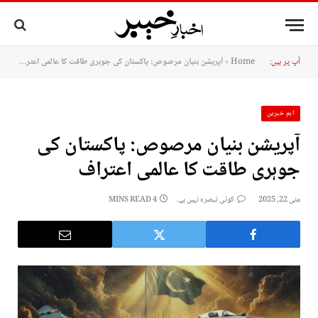
آپ پر ہیں:
Home
»
آپریشن بنیان مرصوص: پاکستان کی جوہری طاقت کا عالمی اعتراف
اہم خبریں
آپریشن بنیان مرصوص: پاکستان کی
جوہری طاقت کا عالمی اعتراف
مئی 22, 2025
کوئی تبصرہ نہیں ہے۔
4 MINS READ