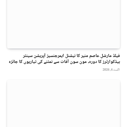
فیلڈ مارشل عاصم منیر کا نیشنل ایمرجنسیز آپریشن سینٹر
ہیڈکوارٹرز کا دورہ، مون سون آفات سے نمٹنے کی تیاریوں کا جائزہ
اگست 4, 2026