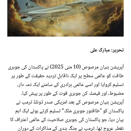
تحریر: مبارک علی
آپریشن بنیان مرصوص (10 مئی 2025) نے پاکستان کی جوہری
طاقت کو عالمی سطح پر ایک ناقابلِ تردید حقیقت کے طور پر
تسلیم کروایا اور اسے عالمی برادری کے سامنے ایک ذمہ دار،
مضبوط، اور فیصلہ کن جوہری قوت کے طور پر پیش کیا۔
آپریشن بنیان مرصوص کے بعد امریکی صدر ڈونلڈ ٹرمپ نے
پاکستان کو "طاقتور جوہری ملک” تسلیم کرتے ہوئے ایک اہم
بیان دیا، جو پاکستان کی جوہری صلاحیت کے عالمی اعتراف کا
نقطہِ عروج تھا۔ ٹرمپ نے جنگ بندی کے مذاکرات کے دوران