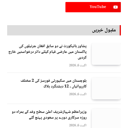
YouTube
مقبول خبریں
پشاور ہائیکورٹ نے دو سابق افغان جرنیلوں کی
پاکستان میں عارضی قیام کیلئے دائر درخواستیں خارج
کردیں
اگست 6, 2026
بلوچستان میں سکیورٹی فورسز کی 2 مختلف
کارروائیاں ، 12 دہشتگرد ہلاک
اگست 6, 2026
وزیراعظم شہبازشریف اعلیٰ سطح وفد کے ہمراہ دو
روزه سرکاری دورے پر سعودی پہنچ گئے
اگست 6, 2026