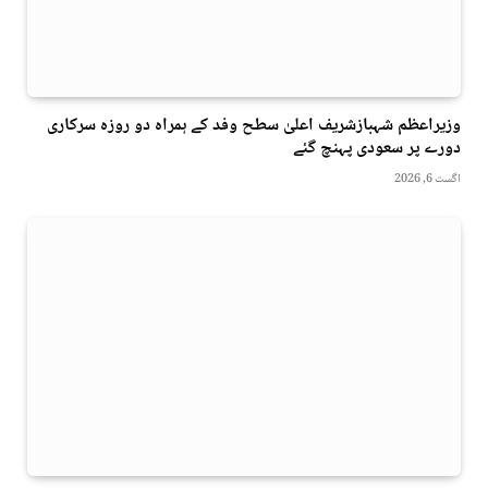
وزیراعظم شہبازشریف اعلیٰ سطح وفد کے ہمراہ دو روزه سرکاری
دورے پر سعودی پہنچ گئے
اگست 6, 2026