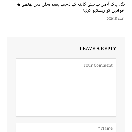
نگر: پاک آرمی نے ہیلی کاپٹر کے ذریعے ہسپر ویلی میں پھنسی 4
خواتین کو ریسکیو کرلیا
اگست 5, 2026
LEAVE A REPLY