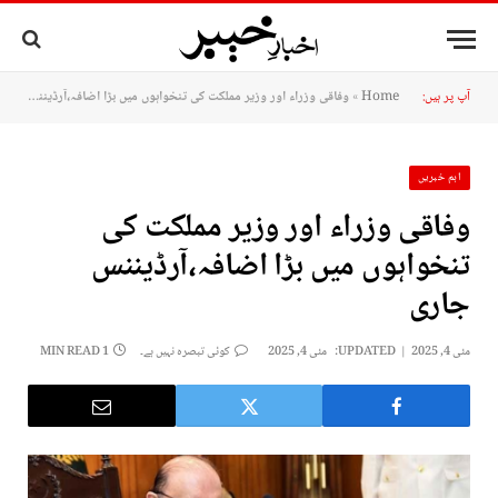
آپ پر ہیں:
Home
»
وفاقی وزراء اور وزیر مملکت کی تنخواہوں میں بڑا اضافہ،آرڈیننس جاری
اہم خبریں
وفاقی وزراء اور وزیر مملکت کی
تنخواہوں میں بڑا اضافہ،آرڈیننس
جاری
مئی 4, 2025
UPDATED:
مئی 4, 2025
کوئی تبصرہ نہیں ہے۔
1 MIN READ