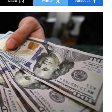
Email
Twitter
Facebook