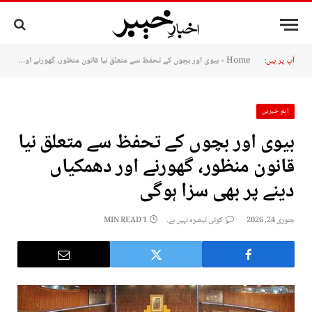
آپ پر ہیں:
Home
»
بیوی اور بچوں کے تحفظ سے متعلق نیا قانون منظور، گھورنے اور دھمکیاں دینے پر بھی سزا ہوگی
اہم خبریں
بیوی اور بچوں کے تحفظ سے متعلق نیا
قانون منظور، گھورنے اور دھمکیاں
دینے پر بھی سزا ہوگی
جنوری 24, 2026
کوئی تبصرہ نہیں ہے۔
1 MIN READ