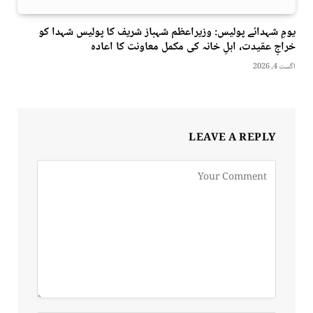
یومِ شہدائے پولیس: وزیراعظم شہباز شریف کا پولیس شہدا کو
خراجِ عقیدت، اہلِ خانہ کی مکمل معاونت کا اعادہ
اگست 4, 2026
LEAVE A REPLY