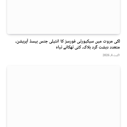
لکی مروت میں سیکیورٹی فورسز کا انٹیلی جنس بیسڈ آپریشن،
متعدد دہشت گرد ہلاک، کئی ٹھکانے تباہ
اگست 4, 2026