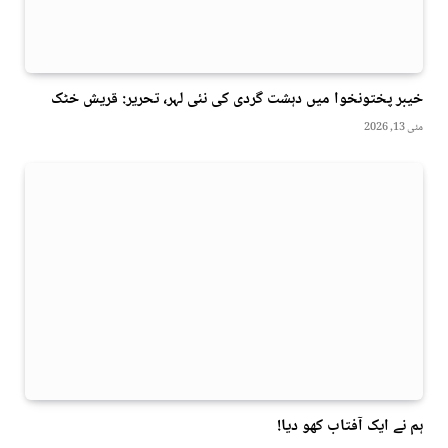
خیبر پختونخوا میں دہشت گردی کی نئی لہر، تحریر: قریش خٹک
مئی 13, 2026
ہم نے ایک آفتاب کھو دیا!