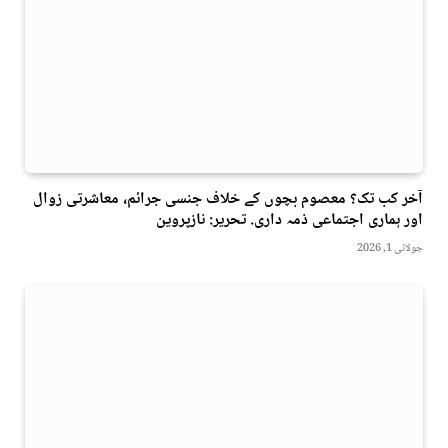
آخر کب تک؟ معصوم بچوں کے خلاف جنسی جرائم، معاشرتی زوال
اور ہماری اجتماعی ذمہ داری. تحریر: نازپروین
جولائی 1, 2026