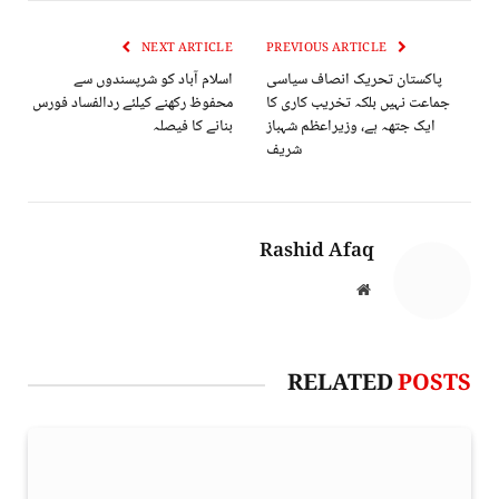
NEXT ARTICLE
PREVIOUS ARTICLE
پاکستان تحریک انصاف سیاسی
اسلام آباد کو شرپسندوں سے
جماعت نہیں بلکہ تخریب کاری کا
محفوظ رکھنے کیلئے ردالفساد فورس
ایک جتھہ ہے، وزیراعظم شہباز
بنانے کا فیصلہ
شریف
Rashid Afaq
Website
RELATED
POSTS