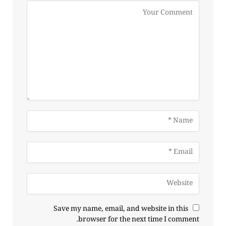
Save my name, email, and website in this
browser for the next time I comment.