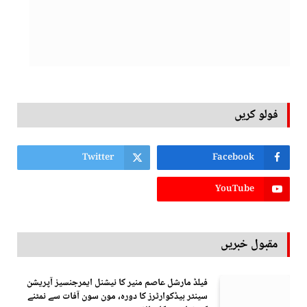
فولو کریں
Twitter
Facebook
YouTube
مقبول خبریں
فیلڈ مارشل عاصم منیر کا نیشنل ایمرجنسیز آپریشن
سینٹر ہیڈکوارٹرز کا دورہ، مون سون آفات سے نمٹنے