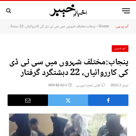
آپ پر ہیں:
Home
»
پنجاب:مختلف شہروں میں سی ٹی ڈی کی کارروائیاں، 22 دہشتگرد گرفتار
اہم خبریں
پنجاب:مختلف شہروں میں سی ٹی ڈی
کی کارروائیاں، 22 دہشتگرد گرفتار
اپریل 2, 2024
کوئی تبصرہ نہیں ہے۔
1 MIN READ