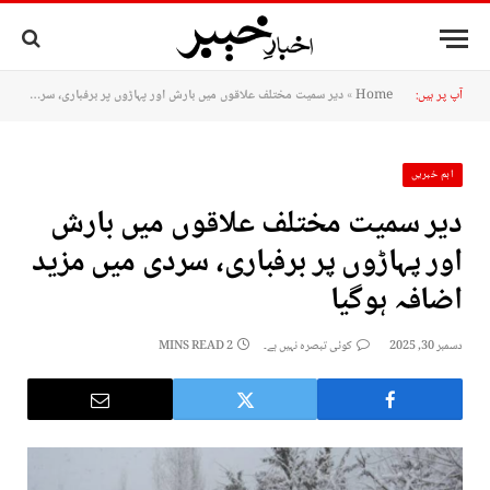
آپ پر ہیں:
Home
»
دیر سمیت مختلف علاقوں میں بارش اور پہاڑوں پر برفباری، سردی میں مزید اضافہ ہوگیا
اہم خبریں
دیر سمیت مختلف علاقوں میں بارش
اور پہاڑوں پر برفباری، سردی میں مزید
اضافہ ہوگیا
دسمبر 30, 2025
کوئی تبصرہ نہیں ہے۔
2 MINS READ