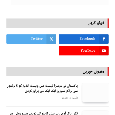
فولو کریں
Twitter
Facebook
YouTube
مقبول خبریں
پاکستان نے دوسرا ٹیسٹ میں ویسٹ انڈیز کو 8 وکٹوں
سے ہراکر سیریز ایک ایک سے برابر کردی
اگست 5, 2026
نگر: پاک آرمی نے ہیلی کاپٹر کے ذریعے ہسپر ویلی میں