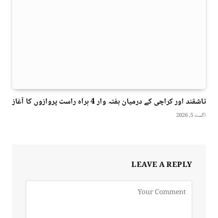
تاشقند اور کراچی کے درمیان ہفتہ وار 4 براہ راست پروازوں کا آغاز
اگست 5, 2026
LEAVE A REPLY