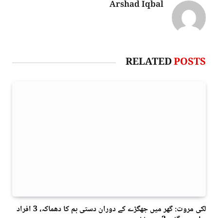
Arshad Iqbal
RELATED
POSTS
لکی مروت: گھر میں جھگڑے کے دوران دستی بم کا دھماکہ، 3 افراد