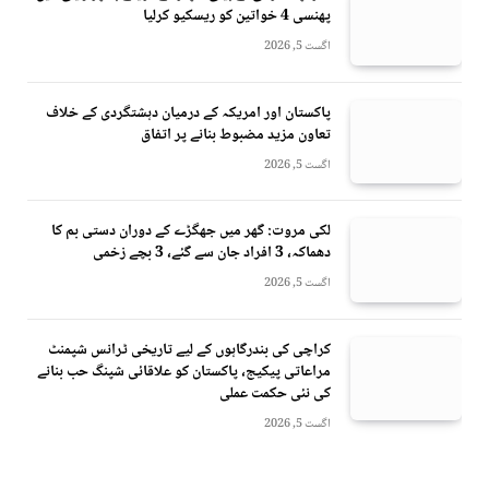
پھنسی 4 خواتین کو ریسکیو کرلیا
اگست 5, 2026
پاکستان اور امریکہ کے درمیان دہشتگردی کے خلاف
تعاون مزید مضبوط بنانے پر اتفاق
اگست 5, 2026
لکی مروت: گھر میں جھگڑے کے دوران دستی بم کا
دھماکہ، 3 افراد جان سے گئے، 3 بچے زخمی
اگست 5, 2026
کراچی کی بندرگاہوں کے لیے تاریخی ٹرانس شپمنٹ
مراعاتی پیکیج، پاکستان کو علاقائی شپنگ حب بنانے
کی نئی حکمت عملی
اگست 5, 2026