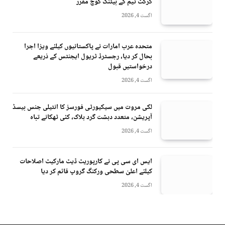
کرکٹ ٹیم کے بیٹنگ کوچ مقرر
اگست 4, 2026
متحدہ عرب امارات نے پاکستانیوں کیلئے ویزا اجرا
بحال کر دیا، رجسٹرڈ ٹریول ایجنٹس کے ذریعے
درخواستیں قبول
اگست 4, 2026
لکی مروت میں سیکیورٹی فورسز کا انٹیلی جنس بیسڈ
آپریشن، متعدد دہشت گرد ہلاک، کئی ٹھکانے تباہ
اگست 4, 2026
ایس ای سی پی نے کارپوریٹ ڈیٹ مارکیٹ اصلاحات
کیلئے اعلیٰ سطحی ورکنگ گروپ قائم کر دیا
اگست 4, 2026