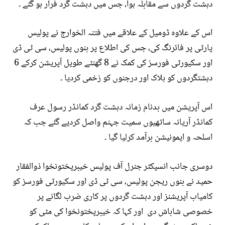
دہشت گردوں سے مقابلہ ہوا، جس میں دہشت گرد فرار ہو گئے ۔
اس کے علاوہ ڈومیل کے علاقے میں فتنہ الخوارج نے پولیس
پارٹی پر فائرنگ کی، جس کی اطلاع پر بنوں پولیس، سی ٹی ڈی
اور سکیورٹی فورسز کی کمک نے 8 گھنٹے طویل آپریشن کرکے 6
دہشتگردوں کو ہلاک اور درجنوں کو زخمی کردیا ۔
اس آپریشن میں بدنام زمانہ دہشت گرد کمانڈر رسول عرف
کمانڈر آریانہ ساتھیوں سمیت جہنم واصل کردیے گئے جب کہ
اسلحہ و ایمونیشن برآمد کرلیا گیا ۔
دوسری جانب انسپکٹر جنرل آف پولیس خیبرپختونخوا ذوالفقار
حمید نے بنوں ریجن پولیس، سی ٹی ڈی اور سکیورٹی فورسز کو
کامیاب آپریشنز اور دہشت گردوں پر کاری ضرب لگانے پر
خصوصی شاباش دی اور کہا کہ خیبرپختونخوا کی مٹی کو