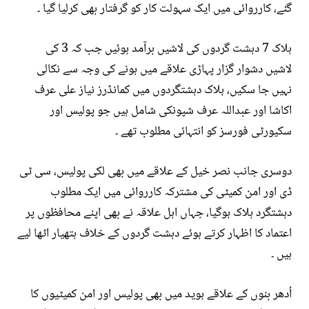
گئے، کارروائی میں ایک سہولت کار کو گرفتار بھی کرلیا گیا ۔
ہلاک 7 دہشت گردوں کی لاشیں برآمد ہوئیں جب کہ 3 کی
لاشیں دشوار گزار پہاڑی علاقے میں ہونے کی وجہ سے نکالی
نہیں جا سکیں، ہلاک دہشتگردوں میں کمانڈرز نیاز علی عرف
اکاشا اور عبداللہ عرف شپونکی شامل ہیں جو پولیس اور
سکیورٹی فورسز کو انتہائی مطلوب تھے ۔
دوسری جانب نصر خیل کے علاقے میں بھی لکی پولیس، سی ٹی
ڈی اور امن کمیٹی کی مشترکہ کارروائی میں ایک مطلوب
دہشتگرد ہلاک ہوگیا، جہاں اہل علاقہ نے بھی اپنے محافظوں پر
اعتماد کا اظہار کرتے ہوئے دہشت گردوں کے خلاف ہتھیار اٹھا لیے
ہیں ۔
اُدھر بنوں کے علاقے ہوید میں بھی پولیس اور امن کمیٹیوں کا