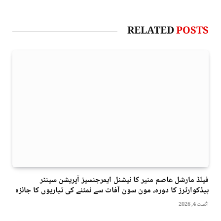
RELATED
POSTS
فیلڈ مارشل عاصم منیر کا نیشنل ایمرجنسیز آپریشن سینٹر
ہیڈکوارٹرز کا دورہ، مون سون آفات سے نمٹنے کی تیاریوں کا جائزہ
اگست 4, 2026