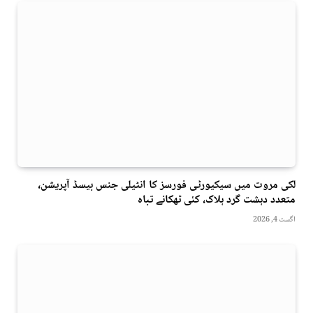
لکی مروت میں سیکیورٹی فورسز کا انٹیلی جنس بیسڈ آپریشن،
متعدد دہشت گرد ہلاک، کئی ٹھکانے تباہ
اگست 4, 2026