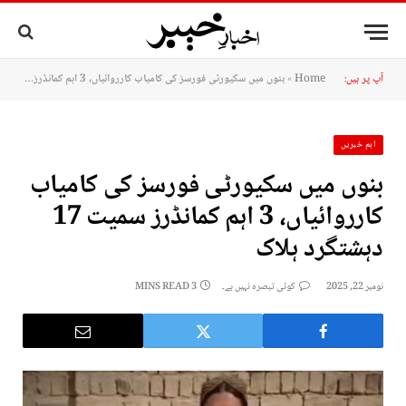
آپ پر ہیں:
Home
»
بنوں میں سکیورٹی فورسز کی کامیاب کارروائیاں، 3 اہم کمانڈرز سمیت 17 دہشتگرد ہلاک
اہم خبریں
بنوں میں سکیورٹی فورسز کی کامیاب
کارروائیاں، 3 اہم کمانڈرز سمیت 17
دہشتگرد ہلاک
نومبر 22, 2025
کوئی تبصرہ نہیں ہے۔
3 MINS READ