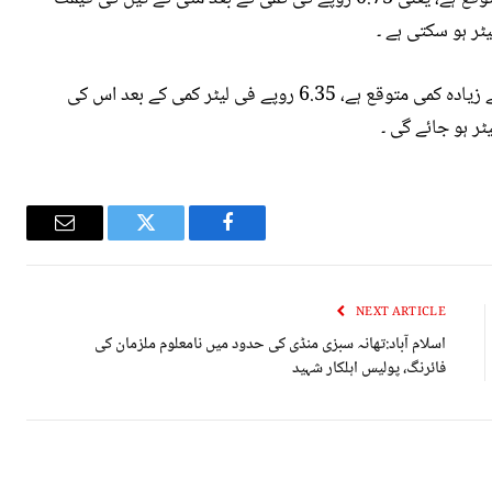
ذرائع کے مطابق لائٹ ڈیزل آئل کی قیمت میں سب سے زیادہ کمی متوقع ہے، 6.35 روپے فی لیٹر کمی کے بعد اس کی
Email
Twitter
Facebook
NEXT ARTICLE
اسلام آباد:تھانہ سبزی منڈی کی حدود میں نامعلوم ملزمان کی
فائرنگ، پوليس اہلکار شہید