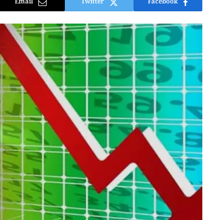
Email
Twitter
Facebook