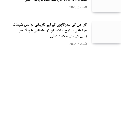
اگست 5, 2026
کراچی کی بندرگاہوں کے لیے تاریخی ٹرانس شپمنٹ
مراعاتی پیکیج، پاکستان کو علاقائی شپنگ حب
بنانے کی نئی حکمت عملی
اگست 5, 2026