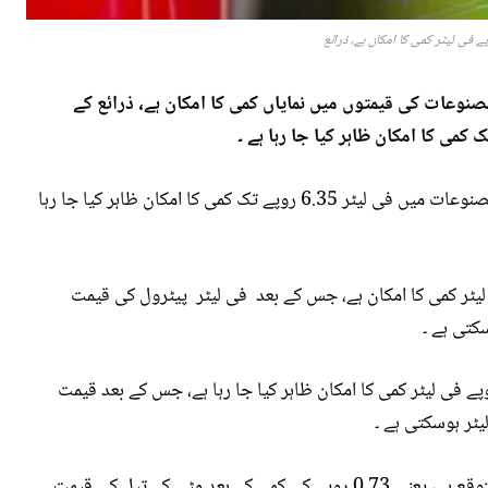
ز کے لیے پیٹرولیم مصنوعات کی قیمتوں میں نمایاں کمی کا امکان ہے، ذرائع کے
اسلام آباد: ذرائع کے مطابق یکم دسمبر سے پیٹرولیم مصنوعات میں فی لیٹر 6.35 روپے تک کمی کا امکان ظاہر کیا جا رہا
 پیٹرول کی قیمت میں 3.70 روپے فی لیٹر کمی کا امکان ہے، جس کے بعد فی لیٹر پیٹرول کی قیمت
ی جانب ہائی سپیڈ ڈیزل کی قیمت میں 4.28 روپے فی لیٹر کمی کا امکان ظاہر کیا جا رہا ہے، جس کے بعد قیمت
مٹی کے تیل (کيروسین) کی قیمت میں معمولی کمی متوقع ہے، یعنی 0.73 روپے کی کمی کے بعد مٹی کے تیل کی قیمت