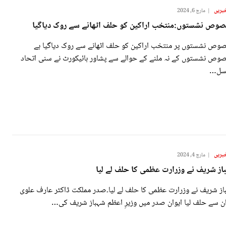
بریں
مارچ 6, 2024
وص نشستوں:منتخب اراکین کو حلف اٹھانے سے روک دیاگیا
وص نشستوں پر منتخب اراکین کو حلف اٹھانے سے روک دیاگیا ہے
وص نشستوں کے نہ ملنے کے حوالے سے پشاور ہائیکورٹ نے سنی اتحاد
سل…
بریں
مارچ 4, 2024
از شریف نے وزرارت عظمی کا حلف لے لیا
از شریف نے وزرارت عظمی کا حلف لے لیا۔صدر مملکت ڈاکٹر عارف علوی
ان سے حلف لیا ایوان صدر میں وزیرِ اعظم شہباز شریف کی…