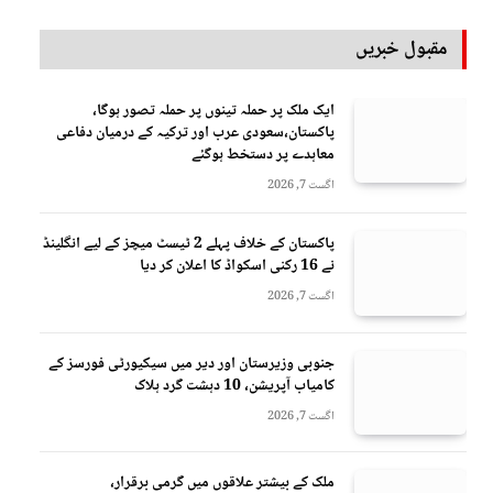
مقبول خبریں
ایک ملک پر حملہ تینوں پر حملہ تصور ہوگا،
پاکستان،سعودی عرب اور ترکیہ کے درمیان دفاعی
معاہدے پر دستخط ہوگئے
اگست 7, 2026
پاکستان کے خلاف پہلے 2 ٹیسٹ میچز کے لیے انگلینڈ
نے 16 رکنی اسکواڈ کا اعلان کر دیا
اگست 7, 2026
جنوبی وزیرستان اور دیر میں سیکیورٹی فورسز کے
کامیاب آپریشن، 10 دہشت گرد ہلاک
اگست 7, 2026
ملک کے بیشتر علاقوں میں گرمی برقرار،