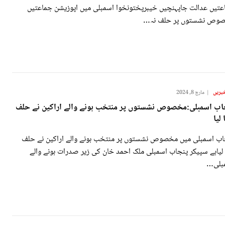
عتیں عدالت جاپہنچیں خیبرپختونخوا اسمبلی میں اپوزیشن جماعتیں
وص نشستوں پر حلف نہ…
بریں
مارچ 8, 2024
اب اسمبلی:مخصوص نشستوں پر منتخب ہونے والے اراکین نے حلف
 لیا
اب اسمبلی میں مخصوص نشستوں پر منتخب ہونے والے اراکین نے حلف
 لیاہے سپیکر پنجاب اسمبلی ملک احمد خان کی زیر صدرات ہونے والے
بلی…