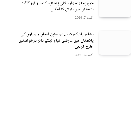
خیبرپختونخوا، بالائی پنجاب، کشمیر اور گلگت
بلتستان میں بارش کا امکان
اگست 7, 2026
پشاور ہائیکورٹ نے دو سابق افغان جرنیلوں کی
پاکستان میں عارضی قیام کیلئے دائر درخواستیں
خارج کردیں
اگست 6, 2026