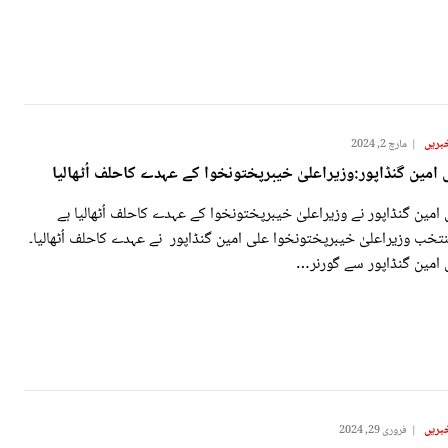
بریں
مارچ 2, 2024
 امین گنڈاپور:وزیراعلیٰ خیبرپختونخوا کے عہدے کاحلف اُٹھالیا
امین گنڈاپور نے وزیراعلیٰ خیبرپختونخوا کے عہدے کاحلف اُٹھالیا ہے
تخب وزیراعلیٰ خیبرپختونخوا علی امین گنڈاپور نے عہدے کاحلف اُٹھالیا۔
 امین گنڈاپور سے گورنر…
بریں
فروری 29, 2024