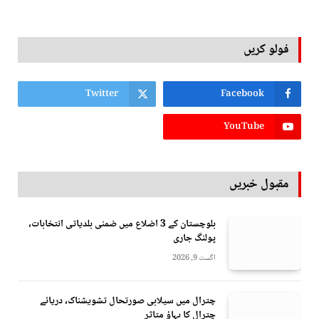
فولو کریں
Twitter
Facebook
YouTube
مقبول خبریں
بلوچستان کے 3 اضلاع میں ضمنی بلدیاتی انتخابات،
پولنگ جاری
اگست 9, 2026
چترال میں سیلابی صورتحال تشویشناک، دریائے
چترال کا بہاؤ متاثر