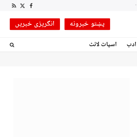
 کوچ مقرر
RSS
Facebook
X
(Twitter)
پښتو خبرونه
انگریزی خبریں
ادب
اسپاٹ لائٹ