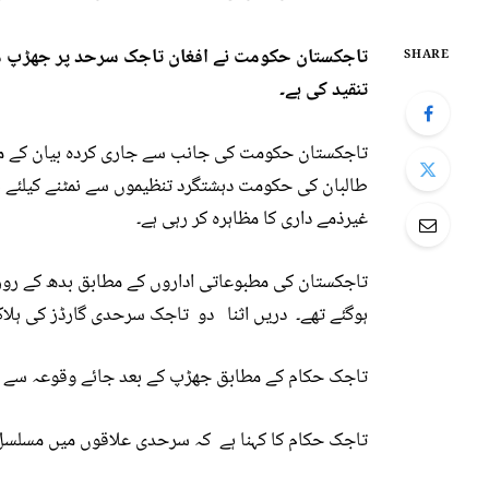
تاجکستان حکومت نے افغان تاجک سرحد پر جھڑپ می
SHARE
تنقید کی ہے۔
تاجکستان حکومت کی جانب سے جاری کردہ بیان کے مط
طالبان کی حکومت دہشتگرد تنظیموں سے نمٹنے کیلئے بی
غیرذمے داری کا مظاہرہ کر رہی ہے۔
ہوگئے تھے۔ دریں اثنا دو تاجک سرحدی گارڈز کی ہل
تاجک حکام کے مطابق جھڑپ کے بعد جائے وقوعہ سے بھار
تاجک حکام کا کہنا ہے کہ سرحدی علاقوں میں مسلسل