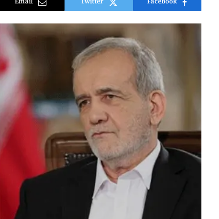
Email
Twitter
Facebook