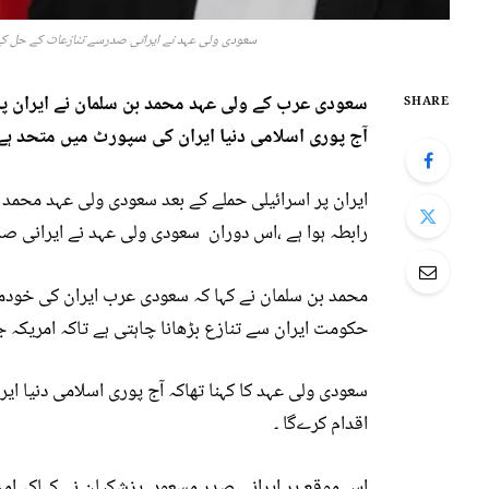
سعودی ولی عہد نے ایرانی صدرسے تنازعات کے حل کے ل
سعودی عرب کے ولی عہد محمد بن سلمان نے ایران پر 
SHARE
آج پوری اسلامی دنیا ایران کی سپورٹ میں متحد ہے 
ایران پر اسرائیلی حملے کے بعد سعودی ولی عہد محمد
رابطہ ہوا ہے ،اس دوران سعودی ولی عہد نے ایرانی صد
محمد بن سلمان نے کہا کہ سعودی عرب ایران کی خودمخ
حکومت ایران سے تنازع بڑھانا چاہتی ہے تاکہ امریکہ 
سعودی ولی عہد کا کہنا تھاکہ آج پوری اسلامی دنیا ایر
اقدام کرےگا ۔
اس موقع پر ایرانی صدر مسعود پزشکیان نے کہاکہ امن 