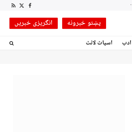
 کوچ مقرر
RSS
Facebook
X
(Twitter)
پښتو خبرونه
انگریزی خبریں
ادب
اسپاٹ لائٹ