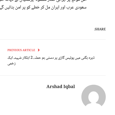
سعودی عرب اور ایران مل کر خطے کو پر امن بنائیں گے 
SHARE.
PREVIOUS ARTICLE
ڈیرہ بگٹی میں پولیس گاڑی پر دستی بم حملہ، 2 اہلکار شہید، ایک
زخمی
Arshad Iqbal