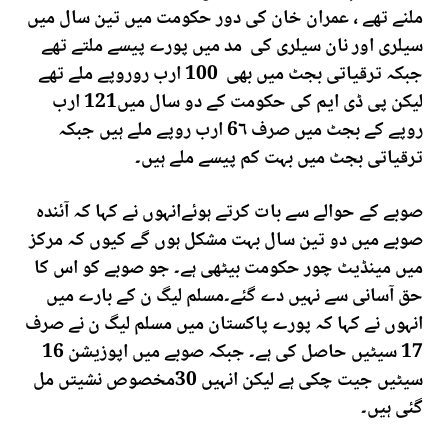
ملنے تھے ، عمران خان کی دور حکومت میں تین سال میں
سیلری اور نان سیلری کی مد میں پورے پیسے ملتے تھے
جبکہ ترقیاتی بجٹ میں بھی 100 ارب روروپے ملے تھے
لیکن پی ڈی ایم کی حکومت کے دو سال میں121 ارب
روپے کے بجٹ میں صرف 6۶ ارب روپے ملے ہیں جبکہ
ترقیاتی بجٹ میں بہت کم پیسے ملے ہیں۔
صوبے کے حوالے سے بات کرتے ہوئےانہوں نے کہا کہ آئندہ
صوبے میں دو تین سال بہت مشکل ہوں گے کیوں کہ مرکز
میں مینڈیٹ چور حکومت بیٹھی ہے۔ جو صوبے کو اس کا
حق آسانی سے نہیں دے گئے۔مسلم لیگ ن کے بارے میں
انہوں نے کہا کہ پورے پاکستان میں مسلم لیگ ن نے صرف
17 سیٹیں حاصل کی ہے۔ جبکہ صوبے میں اپوزیشن 16
سیٹیں جیت چکی ہے لیکن انہیں 30مخصوص نشیتں مل
گئی ہیں۔