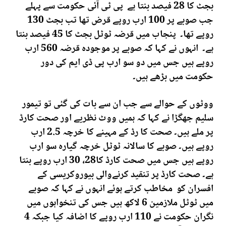
بجٹ کا 28 فیصد بنتا ہے پی ٹی آئی حکومت سے پہلے
جب صوبے پر 100 ارب روپے قرض تھا تب بجٹ 130
روپے تھا۔ پنجاب میں قرضہ ٹوٹل بجٹ کا 45 فیصد بنتا
ہے۔ انہوں نے کہا کہ صوبے پر موجودہ قرضہ 560 ارب
روپے ہیں جس میں دو سو ارب پی ڈی ایم کی دور
حکومت میں بڑھے ہیں۔
ووٹوں کے حوالے سے جب ان سے بات کی گئی تو تیمور
سلیم جھگڑا نے کہا کہ ہمیں ووٹ نظریے اور صحت کارڈ
پر ملے ہیں۔ صحت کا رڈ کے مہینے کا خرچہ 2.5 ارب
روپے ہیں۔ صوبے کا سالانہ ٹوٹل خرچہ گیارہ سو ارب
روپے ہیں جس میں صحت کارڈ کا28، 30 ارب روپے بنتا
ہے۔ صحت کارڈ پر تنقید کرنےوالی بیوروکریسی کے
افسران کو مخاطب کرتے ہوئے انہوں نے کہا کہ صوبے
میں ٹوٹل ملازمین 6 لاکھ ہیں جس کی تنخواہوں میں
نگران حکومت نے 110 ارب روپے کا اضافہ کیا جبکہ 4