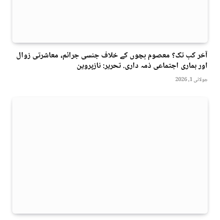
آخر کب تک؟ معصوم بچوں کے خلاف جنسی جرائم، معاشرتی زوال
اور ہماری اجتماعی ذمہ داری. تحریر: نازپروین
جولائی 1, 2026