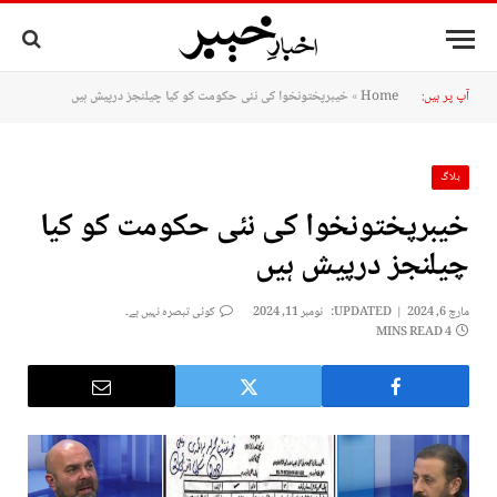
آپ پر ہیں:
Home
»
خیبرپختونخوا کی نئی حکومت کو کیا چیلنجز درپیش ہیں
بلاگ
خیبرپختونخوا کی نئی حکومت کو کیا
چیلنجز درپیش ہیں
مارچ 6, 2024
UPDATED:
نومبر 11, 2024
کوئی تبصرہ نہیں ہے۔
4 MINS READ