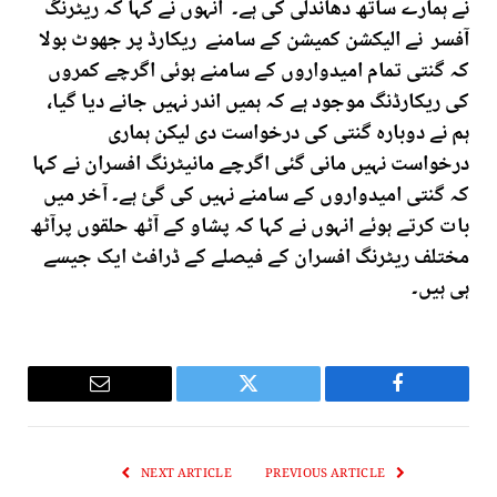
نے ہمارے ساتھ دھاندلی کی ہے۔ انہوں نے کہا کہ ریٹرنگ
آفسر نے الیکشن کمیشن کے سامنے ریکارڈ پر جھوٹ بولا
کہ گنتی تمام امیدواروں کے سامنے ہوئی اگرچے کمروں
کی ریکارڈنگ موجود ہے کہ ہمیں اندر نہیں جانے دیا گیا،
ہم نے دوبارہ گنتی کی درخواست دی لیکن ہماری
درخواست نہیں مانی گئی اگرچے مانیٹرنگ افسران نے کہا
کہ گنتی امیدواروں کے سامنے نہیں کی گئ ہے۔ آخر میں
بات کرتے ہوئے انہوں نے کہا کہ پشاو کے آٹھ حلقوں پرآٹھ
مختلف ریٹرنگ افسران کے فیصلے کے ڈرافٹ ایک جیسے
ہی ہیں۔
Email
Twitter
Facebook
NEXT ARTICLE
PREVIOUS ARTICLE