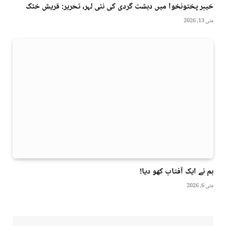
خیبر پختونخوا میں دہشت گردی کی نئی لہر، تحریر: قریش خٹک
مئی 13, 2026
ہم نے ایک آفتاب کھو دیا!
مئی 6, 2026