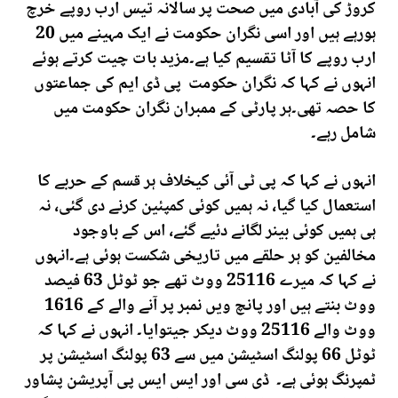
کروڑ کی آبادی میں صحت پر سالانہ تیس ارب روپے خرچ
ہورہے ہیں اور اسی نگران حکومت نے ایک مہینے میں 20
ارب روپے کا آٹا تقسیم کیا ہے۔مزید بات چیت کرتے ہوئے
انہوں نے کہا کہ نگران حکومت پی ڈی ایم کی جماعتوں
کا حصہ تھی۔ہر پارٹی کے ممبران نگران حکومت میں
شامل رہے۔
انہوں نے کہا کہ پی ٹی آئی کیخلاف ہر قسم کے حربے کا
استعمال کیا گیا، نہ ہمیں کوئی کمپئین کرنے دی گئی، نہ
ہی ہمیں کوئی بینر لگانے دئیے گئے، اس کے باوجود
مخالفین کو ہر حلقے میں تاریخی شکست ہوئی ہے۔انہوں
نے کہا کہ میرے 25116 ووٹ تھے جو ٹوٹل 63 فیصد
ووٹ بنتے ہیں اور پانچ ویں نمبر پر آنے والے کے 1616
ووٹ والے 25116 ووٹ دیکر جیتوایا۔ انہوں نے کہا کہ
ٹوٹل 66 پولنگ اسٹیشن میں سے 63 پولنگ اسٹیشن پر
ٹمپرنگ ہوئی ہے۔ ڈی سی اور ایس ایس پی آپریشن پشاور