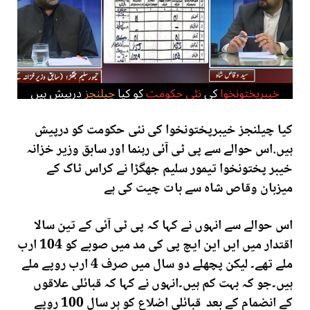
کیا چیلنجز خیبرپختونخوا کی نئی حکومت کو درپیش
ہیں.اس حوالے سے پی ٹی آئی رہنما اور سابق وزیر خزانہ
خیبر پختونخوا تیمور سلیم جھگڑا نے کراس ٹاک کے
میزبان وقاص شاہ سے بات چیت کی ہے
اس حوالے سے انہوں نے کہا کہ پی ٹی آئی کے تین سالا
اقتدار میں ایں این ایچ پی کی مد میں صوبے کو 104 ارب
ملے تھے۔ لیکن پچھلے دو سال میں صرف 4 ارب روپے ملے
ہیں۔جو کہ بہت کم ہیں۔انہوں نے کہا کہ قبائلی علاقوں
کے انضمام کے بعد قبائلی اضلاع کو ہر سال 100 روپے