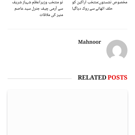
مخصوص نشستوں:منتخب اراکین کو
نو منتخب وزیراعظم شہباز شریف
حلف اٹھانے سے روک دیاگیا
سے آرمی چیف جنرل سید عاصم
منیر کی ملاقات
Mahnoor
RELATED
POSTS