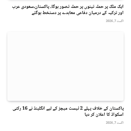
ایک ملک پر حملہ تینوں پر حملہ تصور ہوگا، پاکستان،سعودی عرب
اور ترکیہ کے درمیان دفاعی معاہدے پر دستخط ہوگئے
اگست 7, 2026
پاکستان کے خلاف پہلے 2 ٹیسٹ میچز کے لیے انگلینڈ نے 16 رکنی
اسکواڈ کا اعلان کر دیا
اگست 7, 2026