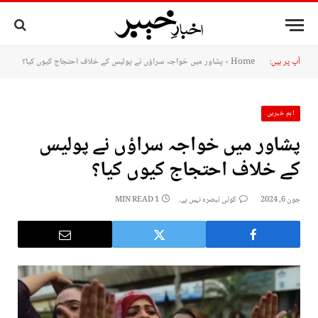
آپ پر ہیں:
Home
»
پشاور میں خواجہ سراؤں نے پولیس کے خلاف احتجاج کیوں کیا؟
اہم خبریں
پشاور میں خواجہ سراؤں نے پولیس
کے خلاف احتجاج کیوں کیا؟
جون 6, 2024
کوئی تبصرہ نہیں ہے۔
1 MIN READ