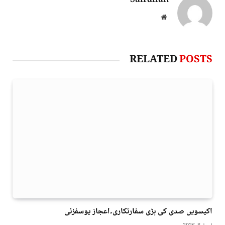
Saifullah
Website
RELATED
POSTS
اکیسویں صدی کی بڑی سفارتکاری۔اعجاز یوسفزئی