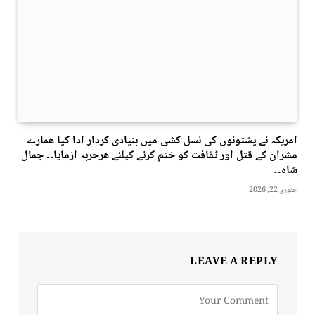
امریکہ نے پشتونوں کی نسل کشی میں بنیادی کردار ادا کیا ھمارے
مشران کے قتل اور ٹقافت کو ختم کرنے کیلئے ھرحربہ ازمایا۔۔ جمال
شاہ۔۔
جنوری 22, 2026
LEAVE A REPLY