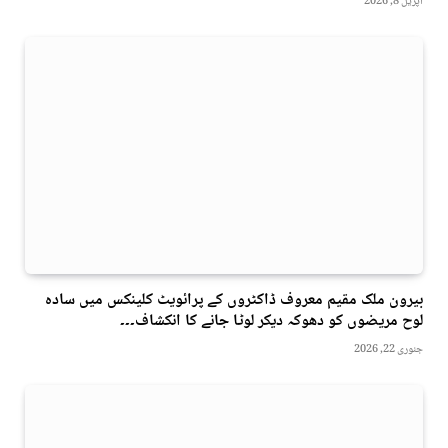
اپریل 8, 2026
بیرون ملک مقیم معروف ڈاکٹروں کے پرائویٹ کلینکس میں سادہ
لوح مریضوں کو دھوکہ دیکر لوٹا جانے کا انکشاف۔۔۔
جنوری 22, 2026