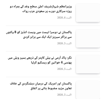
وزیراعظم شہبازشریف اعلیٰ سطح وفد کے ہمراہ دو
روزه سرکاری دورے پر سعودی عرب روانہ
اگست 6, 2026
پاکستان نے دوسرا ٹیسٹ میں ویسٹ انڈیز کو 8 وکٹوں
سے ہراکر سیریز ایک ایک سے برابر کردی
اگست 5, 2026
نگر: پاک آرمی نے ہیلی کاپٹر کے ذریعے ہسپر ویلی میں
پھنسی 4 خواتین کو ریسکیو کرلیا
اگست 5, 2026
پاکستان اور امریکہ کے درمیان دہشتگردی کے خلاف
تعاون مزید مضبوط بنانے پر اتفاق
اگست 5, 2026