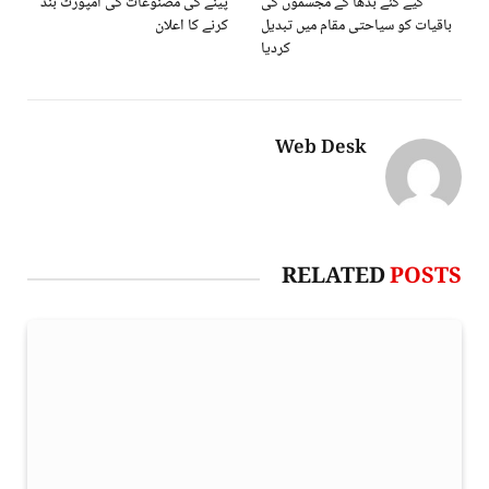
کیے گئے بدھا کے مجسموں کی
پینے کی مصنوعات کی امپورٹ بند
باقیات کو سیاحتی مقام میں تبدیل
کرنے کا اعلان
کردیا
Web Desk
RELATED
POSTS