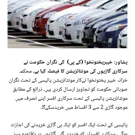
پشاور: خیبرپختونخوا (کے پی) کی نگران حکومت نے
سرکاری گاڑیوں کی مونٹائزیشن کا فیصلہ کیا ہے۔
محکمہ
خزانہ خیبر پختونخوا نےکار مونٹائزیشن پالیسی کے تحت نگران
صوبائی حکومت کو تجاویز ارسال کردی ہیں۔ ذرائع کے مطابق
مونٹائزیشن پالیسی کے تحت سرکاری افسر اپنے تصرف میں
موجود گاڑی 2 سے 3 اقساط میں خریدسکےگا۔
پالیسی کے تحت ایک افسر کو ایک ہی گاڑی خریدنے کی اجازت
ہوگی، سرکاری افسران کو خریدی گئی گاڑیوں پر باقاعدہ سبز