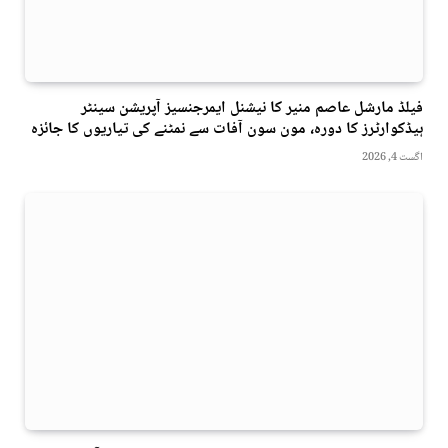
فیلڈ مارشل عاصم منیر کا نیشنل ایمرجنسیز آپریشن سینٹر
ہیڈکوارٹرز کا دورہ، مون سون آفات سے نمٹنے کی تیاریوں کا جائزہ
اگست 4, 2026