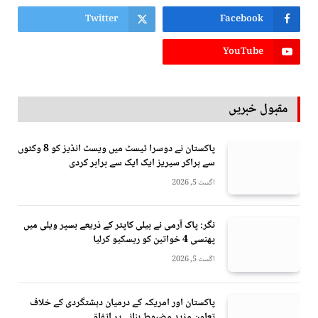
Twitter
Facebook
YouTube
مقبول خبریں
پاکستان نے دوسرا ٹیسٹ میں ویسٹ انڈیز کو 8 وکٹوں
سے ہراکر سیریز ایک ایک سے برابر کردی
اگست 5, 2026
نگر: پاک آرمی نے ہیلی کاپٹر کے ذریعے ہسپر ویلی میں
پھنسی 4 خواتین کو ریسکیو کرلیا
اگست 5, 2026
پاکستان اور امریکہ کے درمیان دہشتگردی کے خلاف
تعاون مزید مضبوط بنانے پر اتفاق