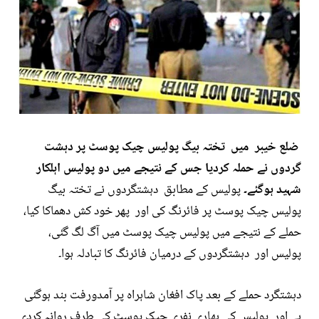
ضلع خیبر میں تختہ بیگ پولیس چیک پوسٹ پر دہشت
گردوں نے حملہ کردیا جس کے نتیجے میں دو پولیس اہلکار
شہید ہوگئے۔
پولیس کے مطابق دہشتگردوں نے تختہ بیگ
پولیس چیک پوسٹ پر فائرنگ کی اور پھر خود کش دھماکا کیا،
حملے کے نتیجے میں پولیس چیک پوسٹ میں آگ لگ گئی،
پولیس اور دہشتگردوں کے درمیان فائرنگ کا تبادلہ ہوا۔
دہشتگرد حملے کے بعد پاک افغان شاہراہ پر آمدورفت بند ہوگئی
ہے اور پولیس کی بھاری نفری چیک پوسٹ کی طرف روانہ کردی