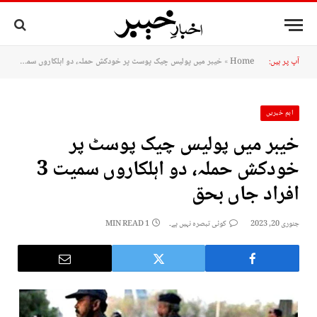
آپ پر ہیں:
Home
»
خیبر میں پولیس چیک پوسٹ پر خودکش حملہ، دو اہلکاروں سمیت 3 افراد جاں بحق
اہم خبریں
خیبر میں پولیس چیک پوسٹ پر
خودکش حملہ، دو اہلکاروں سمیت 3
افراد جاں بحق
جنوری 20, 2023
کوئی تبصرہ نہیں ہے۔
1 MIN READ