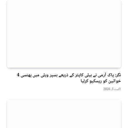
نگر: پاک آرمی نے ہیلی کاپٹر کے ذریعے ہسپر ویلی میں پھنسی 4
خواتین کو ریسکیو کرلیا
اگست 5, 2026