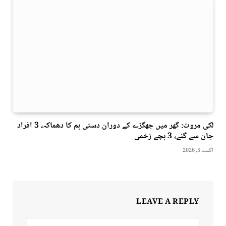
لکی مروت: گھر میں جھگڑے کے دوران دستی بم کا دھماکہ، 3 افراد
جان سے گئے، 3 بچے زخمی
اگست 5, 2026
LEAVE A REPLY