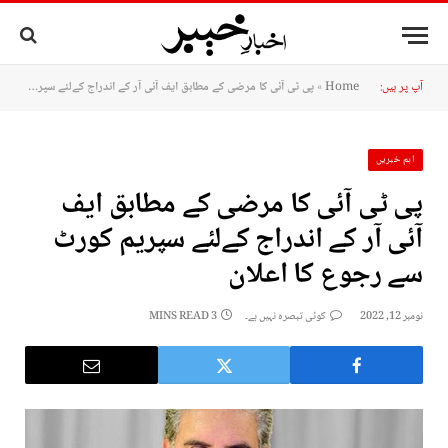
آپ پر ہیں:
Home
»
پی ٹی آئی کا مرضی کے مطابق ایف آئی آر کے اندراج کےلئے سپریم کورٹ سے رجوع کا اعلان
اہم خبریں
پی ٹی آئی کا مرضی کے مطابق ایف
آئی آر کے اندراج کےلئے سپریم کورٹ
سے رجوع کا اعلان
نومبر 12, 2022
کوئی تبصرہ نہیں ہے۔
3 MINS READ