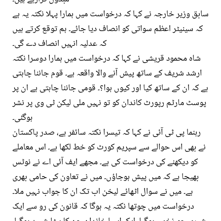
سابق وزیر خارجہ نے کہا کہ درخواست میں ہمارا پہلا نکتہ یہ ہے
کہ سینیٹر اعظم سواتی کو انصاف دیا جائے۔ ہم توقع کرتے ہیں
کہ عدلیہ انہیں انصاف دے گی۔
شاہ محمود قریشی نے کہا کہ درخواست میں ہمارا دوسرا نکتہ
ارشد شریف کے ساتھ پیش آنے والا واقعہ ہے۔ قوم جاننا چاہتی
ہے کہ ان کے ساتھ کیا اور کیوں ہوا؟۔ قومی جاننا چاہتی ہے ان پر
پوسٹ مارٹم رپورٹ کاندان کو تو نہیں ملی لیکن ٹی وی پر نشر
ہوگئی۔
رہنما پی ٹی آئی نے کہا کہ تیسرا نکتہ سائفر ہے، صدر پاکستان
نے بھی اس حوالے سے سپریم کورٹ کو خط لکھا ہے۔ اس معاملے
کو دیکھنے کی درخواست کی ہے۔ مجھے ایف آئی اے نے نوٹس
بھیجا ہے کہ میں پیش ہوجاؤں۔ میں نے تعاون کی حامی بھری
ہے۔ میں نے سوال اٹھائے لیخن اب تک ان کا جواب نہیں ملا۔
درخواست میں چوتھا نکتہ یہ ہوگا کہ قانون کی رو سے ایک