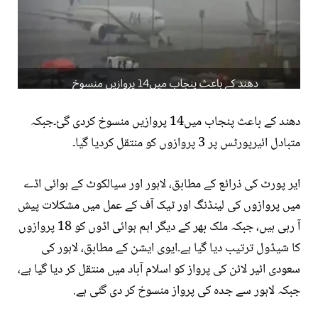
دھند کے باعث پنجاب میں14 پروازیں منسوخ کردی گئ۔جبکہ
متبادل ائیرپورٹس پر 3 پروازوں کو منتقل کردیا گیا۔
ایر پورٹ کی ذرائع کے مطابق، لاہور اور سیالکوٹ کے ہوائی اڈے
میں پروازوں کی لینڈنگ اور ٹیک آف کے عمل میں مشکلات پیش
آ رہی ہیں، جبکہ ملک بھر کے دیگر اہم ہوائی اڈوں کو 18 پروازوں
کا شیڈول ترتیب دیا گیا ہے۔ایوی ایشن کے مطابق، لاہور کی
سعودی ائیر لائن کی پرواز کو اسلام آباد میں منتقل کر دیا گیا ہے،
جبکہ لاہور سے جدہ کی پرواز منسوخ کر دی گئی ہے.