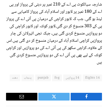
شارجہ سیالکوٹ پی اے کے 210 نمبر پر دبئی کی پرواز اور پی
اے کے 180 نمبر پر لاہور اور اسلام آباد کی پرواز کامیابی سے
لینڈ ہو گئی. جب کہ لاہور کراچی کے درمیان پی آئی اے کی پرواز
پی کے 303 منسوخ کر دی گئی۔لاہور کوئٹہ اور لاہور کراچی کی
دو پروازیں منسوخ کردی گئی ہیں، جبکہ نجی ائیرلائن کی چار
پروازیں کراچی اسلام آباد کے درمیان منسوخ کر دی گئی ہیں.اس
کے علاوہ، کراچی سکھر کی پی آئی اے کی دو پروازیں اور کراچی
کوئٹہ کے لیے بھی پی آئی اے کی دو پروازیں منسوخ کردی گئی
ہیں
14 flights
14 پروازیں
fog
punjab
پنجاب
دھند
Email
Twitter
Facebook