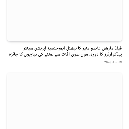
فیلڈ مارشل عاصم منیر کا نیشنل ایمرجنسیز آپریشن سینٹر
ہیڈکوارٹرز کا دورہ، مون سون آفات سے نمٹنے کی تیاریوں کا جائزہ
اگست 4, 2026