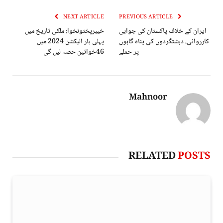
NEXT ARTICLE
PREVIOUS ARTICLE
ایران کے خلاف پاکستان کی جوابی
خیبرپختونخوا: ملکی تاریخ میں
کارروائی، دہشتگردوں کی پناہ گاہوں
پہلی بار الیکشن 2024 میں
پر حملے
46خواتین حصہ لیں گی
Mahnoor
RELATED
POSTS