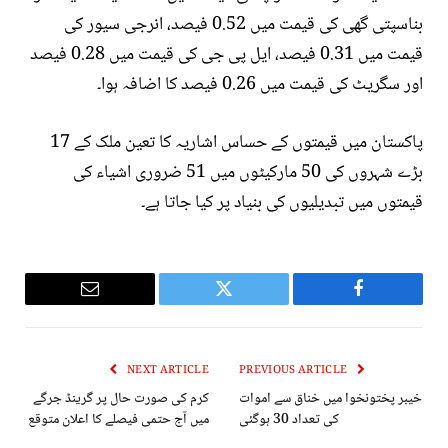
بناسپتی گھی کی قیمت میں 0.52 فیصد، انرجی سیور کی
قیمت میں 0.31 فیصد، ایل پی جی کی قیمت میں 0.28 فیصد
اور سگریٹ کی قیمت میں 0.26 فیصد کا اضافہ ہوا۔
پاکستان میں قیمتوں کے حساس اشاریہ کا تعین ملک کے 17
بڑے شہروں کی 50 مارکیٹوں میں 51 ضروری اشیاء کی
قیمتوں میں تبدیلیوں کی بنیاد پر کیا جاتا ہے۔
Email
Twitter
Facebook
NEXT ARTICLE
PREVIOUS ARTICLE
خیبر پختونخوا میں خناق سے اموات
کرم کی صورت حال پر گرینڈ جرگے
کی تعداد 30 ہوگئی
میں آج حتمی فیصلے کا اعلان متوقع