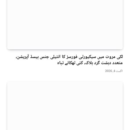
لکی مروت میں سیکیورٹی فورسز کا انٹیلی جنس بیسڈ آپریشن،
متعدد دہشت گرد ہلاک، کئی ٹھکانے تباہ
اگست 4, 2026