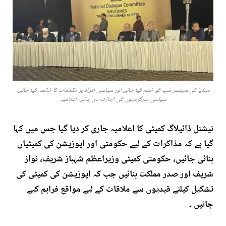
میڈیا کی سینسر شپ کو ختم کیا جائے اور سیاسی افراد پر مقدمات کا خاتمہ کیا جائے،
سیاسی سرگرمیوں کی اجازت دی جائے، اعلامیہ
نیشنل ڈائیلاگ کمیٹی کا اعلامیہ جاری کر دیا گیا جس میں کہا
گیا ہے کہ مذاکرات کے لیے حکومتی اور اپوزیشن کی کمیٹیاں
بنائی جائیں، حکومتی کمیٹی وزیراعظم شہباز شریف، نواز
شریف اور صدر مملکت بنائیں جب کہ اپوزیشن کی کمیٹی کی
تشکیل کیلئے قیدیوں سے ملاقات کے لیے مواقع فراہم کیے
جائیں ۔