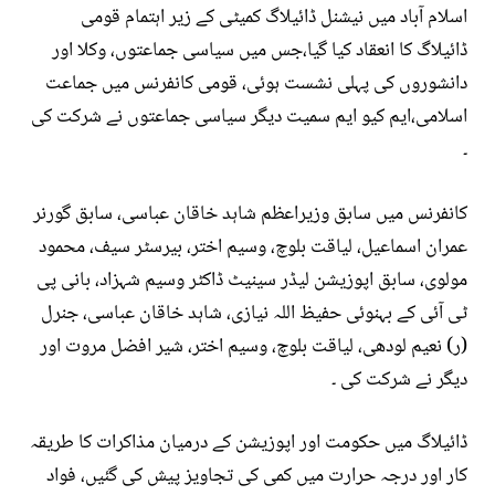
اسلام آباد میں نیشنل ڈائیلاگ کمیٹی کے زیر اہتمام قومی
ڈائیلاگ کا انعقاد کیا گیا،جس میں سیاسی جماعتوں، وکلا اور
دانشوروں کی پہلی نشست ہوئی، قومی کانفرنس میں جماعت
اسلامی،ایم کیو ایم سمیت دیگر سیاسی جماعتوں نے شرکت کی
۔
کانفرنس میں سابق وزیراعظم شاہد خاقان عباسی، سابق گورنر
عمران اسماعیل، لیاقت بلوچ، وسیم اختر، بیرسٹر سیف، محمود
مولوی، سابق اپوزیشن لیڈر سینیٹ ڈاکٹر وسیم شہزاد، بانی پی
ٹی آئی کے بہنوئی حفیظ اللہ نیازی، شاہد خاقان عباسی، جنرل
(ر) نعیم لودھی، لیاقت بلوچ، وسیم اختر، شیر افضل مروت اور
دیگر نے شرکت کی ۔
ڈائیلاگ میں حکومت اور اپوزیشن کے درمیان مذاکرات کا طریقہ
کار اور درجہ حرارت میں کمی کی تجاویز پیش کی گئیں، فواد