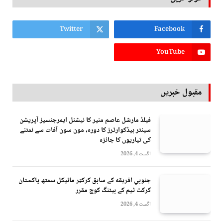
Twitter
Facebook
YouTube
مقبول خبریں
فیلڈ مارشل عاصم منیر کا نیشنل ایمرجنسیز آپریشن
سینٹر ہیڈکوارٹرز کا دورہ، مون سون آفات سے نمٹنے
کی تیاریوں کا جائزہ
اگست 4, 2026
جنوبي افريقه کے سابق کرکټر مائیکل سمتھ پاکستان
کرکٹ ٹیم کے بیٹنگ کوچ مقرر
اگست 4, 2026