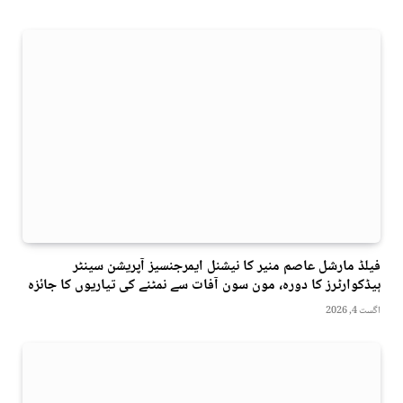
فیلڈ مارشل عاصم منیر کا نیشنل ایمرجنسیز آپریشن سینٹر
ہیڈکوارٹرز کا دورہ، مون سون آفات سے نمٹنے کی تیاریوں کا جائزہ
اگست 4, 2026