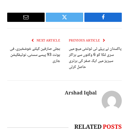
Email
Twitter
Facebook
NEXT ARTICLE
PREVIOUS ARTICLE
پاکستان نے پہلے ٹی ٹوئنٹی میچ میں
بجلی صارفین کیلئے خوشخبری، فی
سری لنکا کو 6 وکٹوں سے ہراکر
یونٹ 93 پیسے سستی، نوٹیفکیشن
سیریز میں ایک صفر کی برتری
جاری
حاصل کرلی
Arshad Iqbal
RELATED
POSTS