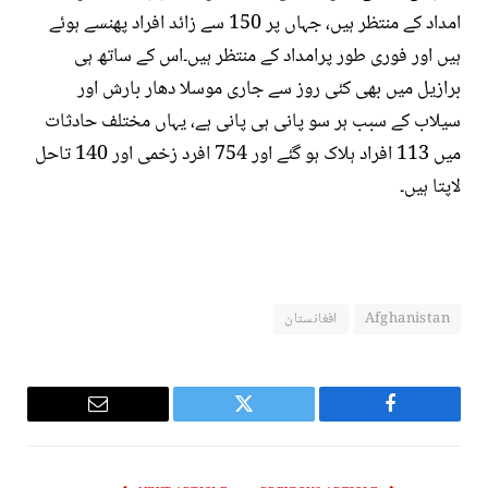
امداد کے منتظر ہیں، جہاں پر 150 سے زائد افراد پھنسے ہوئے
ہیں اور فوری طور پرامداد کے منتظر ہیں۔اس کے ساتھ ہی
برازیل میں بھی کئی روز سے جاری موسلا دھار بارش اور
سیلاب کے سبب ہر سو پانی ہی پانی ہے، یہاں مختلف حادثات
میں 113 افراد ہلاک ہو گئے اور 754 افرد زخمی اور 140 تاحل
لاپتا ہیں۔
Afghanistan
افغانستان
Email
Twitter
Facebook