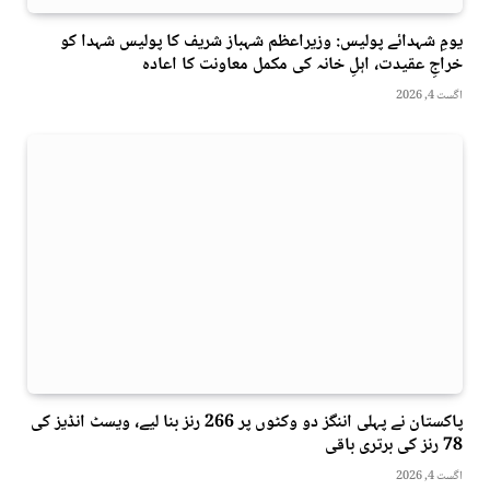
یومِ شہدائے پولیس: وزیراعظم شہباز شریف کا پولیس شہدا کو
خراجِ عقیدت، اہلِ خانہ کی مکمل معاونت کا اعادہ
اگست 4, 2026
پاکستان نے پہلی اننگز دو وکٹوں پر 266 رنز بنا لیے، ویسٹ انڈیز کی
78 رنز کی برتری باقی
اگست 4, 2026