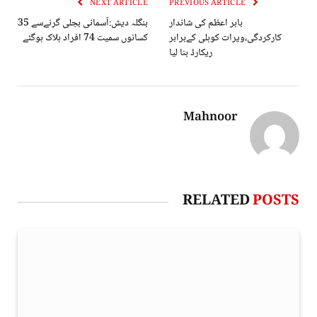
NEXT ARTICLE
PREVIOUS ARTICLE
بابر اعظم کی شاندار
بنگلہ دیش:آسمانی بجلی گرنےسے 35
کارکردگی،ویرات کوہلی کےبرابر
کسانوں سمیت 74 افراد ہلاک ہوگئے
ریکارڈ بنا لیا
Mahnoor
RELATED
POSTS