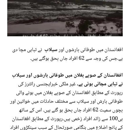
افغانستان میں طوفانی بارشوں اور
سیلاب
نے تباہی مچا دی
ہے۔جس کی وجہ سے 62 افراد جاں بحق ہوگئے ہیں۔
افغانستان کے صوبے بغلان میں طوفانی بارشوں اور سیلاب
نے تباہی مچائی ہوئی ہے۔
غیر ملکی خبرایجنسی رائٹرز کی
رپورٹ کے مطابق افغانستان کے صوبے بغلان میں ہونے والی
طوفانی بارش اور سیلاب سے مختلف حادثات میں خواتین اور
بچوں سمیت 62 افراد جاں بحق ہو گئے ہیں۔ اس کے ساتھ
ہی100 سے زائد افراد زخمی ہیں۔رپورٹ کے مطابق افغانستان
کے پانچ اضلاع میں ہنگامی صورتحال کے سبب سینکڑوں افراد