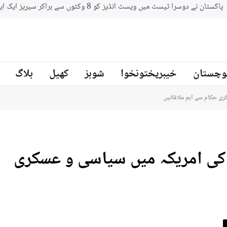
وچستان
خیبرپختونخوا
شوبز
کھیل
بلاگ
ری حکام سے اہم ملاقاتیں
 کی امریکہ میں سیاسی و عسکری