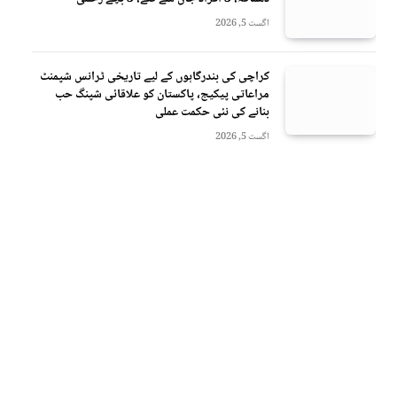
اگست 5, 2026
کراچی کی بندرگاہوں کے لیے تاریخی ٹرانس شپمنٹ
مراعاتی پیکیج، پاکستان کو علاقائی شپنگ حب
بنانے کی نئی حکمت عملی
اگست 5, 2026