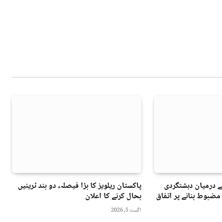
ے درمیان دہشتگردی
پاکستان ریلویز کا بڑا فیصلہ، دو بند ٹرینیں
مضبوط بنانے پر اتفاق
بحال کرنے کا اعلان
اگست 5, 2026