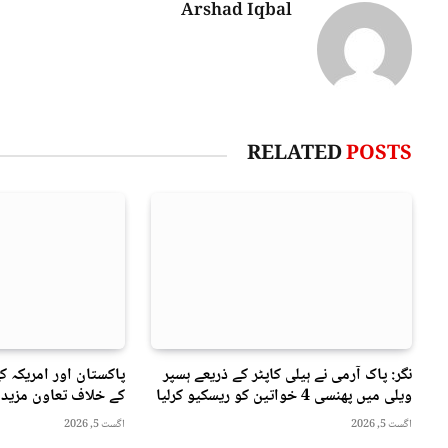
Arshad Iqbal
RELATED
POSTS
نگر: پاک آرمی نے ہیلی کاپٹر کے ذریعے ہسپر
پاکستان اور امریکہ ک
ویلی میں پھنسی 4 خواتین کو ریسکیو کرلیا
کے خلاف تعاون مزید 
اگست 5, 2026
اگست 5, 2026