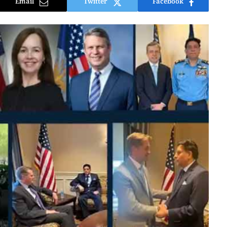
Email
Twitter
Facebook