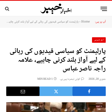
آپ پر ہیں:
Home
»
پارلیمنٹ کو سیاسی قیدیوں کی رہائی کے لیے آواز بلند کرنی چاہیے، علامہ راجہ ناصر عباس
اہم خبریں
پارلیمنٹ کو سیاسی قیدیوں کی رہائی
کے لیے آواز بلند کرنی چاہیے، علامہ
راجہ ناصر عباس
جنوری 20, 2026
کوئی تبصرہ نہیں ہے۔
1 MIN READ