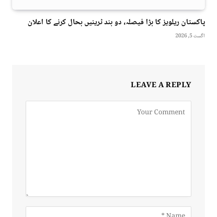
پاکستان ریلویز کا بڑا فیصلہ، دو بند ٹرینیں بحال کرنے کا اعلان
اگست 5, 2026
LEAVE A REPLY