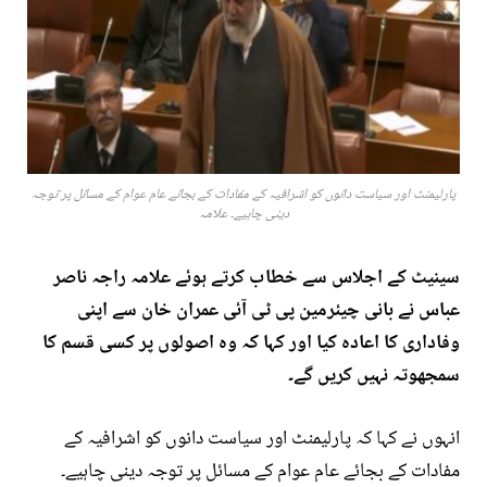
پارلیمنٹ اور سیاست دانوں کو اشرافیہ کے مفادات کے بجائے عام عوام کے مسائل پر توجہ
دینی چاہیے۔ علامہ
سینیٹ کے اجلاس سے خطاب کرتے ہوئے علامہ راجہ ناصر
عباس نے بانی چیئرمین پی ٹی آئی عمران خان سے اپنی
وفاداری کا اعادہ کیا اور کہا کہ وہ اصولوں پر کسی قسم کا
سمجھوتہ نہیں کریں گے۔
انہوں نے کہا کہ پارلیمنٹ اور سیاست دانوں کو اشرافیہ کے
مفادات کے بجائے عام عوام کے مسائل پر توجہ دینی چاہیے۔