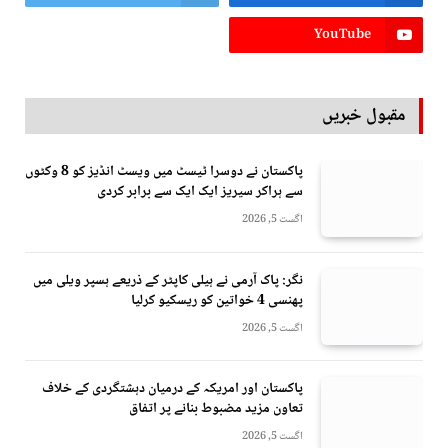
YouTube
مقبول خبریں
پاکستان نے دوسرا ٹیسٹ میں ویسٹ انڈیز کو 8 وکٹوں
سے ہراکر سیریز ایک ایک سے برابر کردی
اگست 5, 2026
نگر: پاک آرمی نے ہیلی کاپٹر کے ذریعے ہسپر ویلی میں
پھنسی 4 خواتین کو ریسکیو کرلیا
اگست 5, 2026
پاکستان اور امریکہ کے درمیان دہشتگردی کے خلاف
تعاون مزید مضبوط بنانے پر اتفاق
اگست 5, 2026