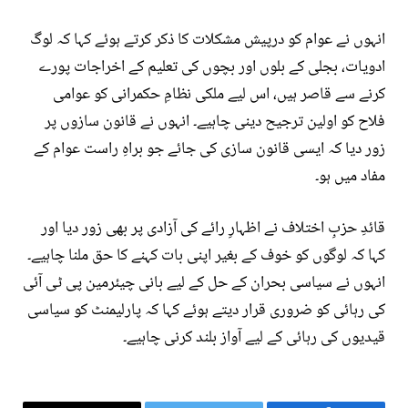
انہوں نے عوام کو درپیش مشکلات کا ذکر کرتے ہوئے کہا کہ لوگ
ادویات، بجلی کے بلوں اور بچوں کی تعلیم کے اخراجات پورے
کرنے سے قاصر ہیں، اس لیے ملکی نظامِ حکمرانی کو عوامی
فلاح کو اولین ترجیح دینی چاہیے۔ انہوں نے قانون سازوں پر
زور دیا کہ ایسی قانون سازی کی جائے جو براہِ راست عوام کے
مفاد میں ہو۔
قائدِ حزبِ اختلاف نے اظہارِ رائے کی آزادی پر بھی زور دیا اور
کہا کہ لوگوں کو خوف کے بغیر اپنی بات کہنے کا حق ملنا چاہیے۔
انہوں نے سیاسی بحران کے حل کے لیے بانی چیئرمین پی ٹی آئی
کی رہائی کو ضروری قرار دیتے ہوئے کہا کہ پارلیمنٹ کو سیاسی
قیدیوں کی رہائی کے لیے آواز بلند کرنی چاہیے۔