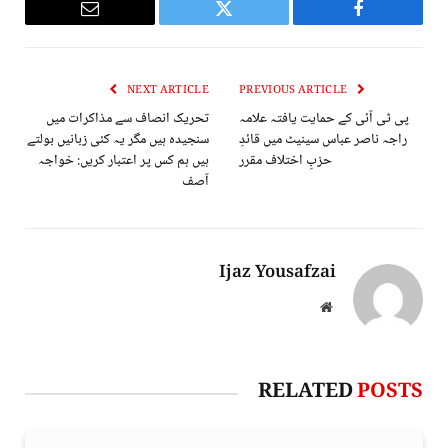
Email
Twitter
Facebook
NEXT ARTICLE
PREVIOUS ARTICLE
پی ٹی آئی کے حمایت یافتہ علامہ
تحریک انصاف سے مذاکرات میں
راجہ ناصر عباس سینیٹ میں قائدِ
سنجیدہ ہیں مگر یہ کئی زبانیں بولتے
حزبِ اختلاف مقرر
ہیں ہم کس پر اعتبار کریں: خواجہ
آصف
Ijaz Yousafzai
Website
RELATED
POSTS