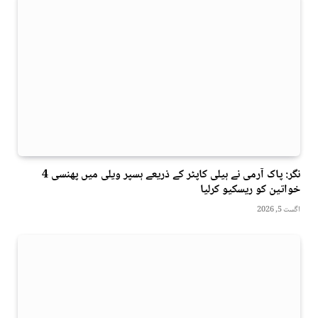
نگر: پاک آرمی نے ہیلی کاپٹر کے ذریعے ہسپر ویلی میں پھنسی 4
خواتین کو ریسکیو کرلیا
اگست 5, 2026