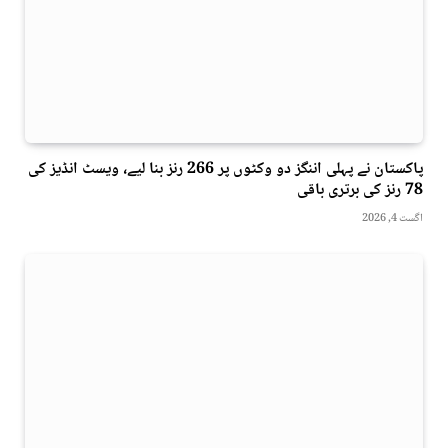
پاکستان نے پہلی اننگز دو وکٹوں پر 266 رنز بنا لیے، ویسٹ انڈیز کی
78 رنز کی برتری باقی
اگست 4, 2026