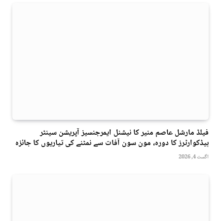
فیلڈ مارشل عاصم منیر کا نیشنل ایمرجنسیز آپریشن سینٹر
ہیڈکوارٹرز کا دورہ، مون سون آفات سے نمٹنے کی تیاریوں کا جائزہ
اگست 4, 2026