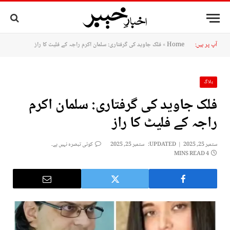
آپ پر ہیں:
Home
»
فلک جاوید کی گرفتاری: سلمان اکرم راجہ کے فلیٹ کا راز
بلاگ
فلک جاوید کی گرفتاری: سلمان اکرم
راجہ کے فلیٹ کا راز
ستمبر 25, 2025
UPDATED:
ستمبر 25, 2025
کوئی تبصرہ نہیں ہے۔
4 MINS READ