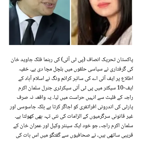
پاکستان تحریک انصاف (پی ٹی آئی) کی رہنما فلک جاوید خان
کی گرفتاری نے سیاسی حلقوں میں ہلچل مچا دی ہے۔ خفیہ
اطلاع پر ایف آئی اے کی سائبر کرائم ونگ نے اسلام آباد کے
ایف-10 سیکٹر میں پی ٹی آئی سیکرٹری جنرل سلمان اکرم
راجہ کے فلیٹ سے انہیں حراست میں لیا۔ یہ واقعہ نہ صرف
پارٹی کی اندرونی افراتفری کو اجاگر کرتا ہے بلکہ جاسوسی اور
غیر قانونی سرگرمیوں کے الزامات کی نئی تہہ بھی کھولتا ہے۔
سلمان اکرم راجہ، جو خود ایک سینئر وکیل اور عمران خان کے
قریبی ساتھی ہیں، نے صحافیوں سے گفتگو میں اس بات کی