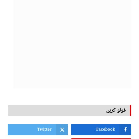
فولو کریں
Twitter
Facebook