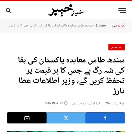
آپ پر ہیں:
Home
»
سندھ طاس معاہدہ پاکستان کی بقا کی شہ رگ ہے جس کا ہر قیمت پر تحفظ کریں گے، وزیر اطلاعات عطا تارڑ
اہم خبریں
سندھ طاس معاہدہ پاکستان کی بقا
کی شہ رگ ہے جس کا ہر قیمت پر
تحفظ کریں گے، وزیر اطلاعات عطا
تارڑ
جولائی 6, 2026
کوئی تبصرہ نہیں ہے۔
1 MIN READ