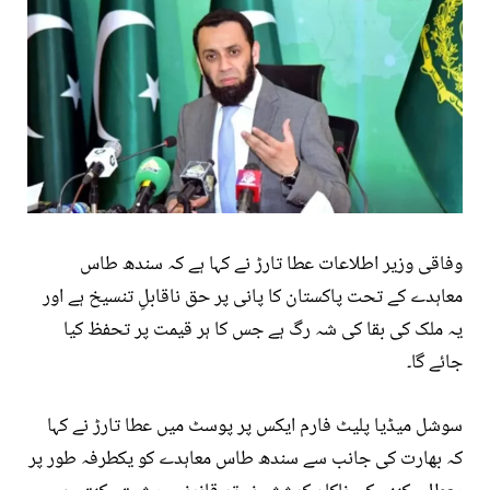
وفاقی وزیر اطلاعات عطا تارڑ نے کہا ہے کہ سندھ طاس
معاہدے کے تحت پاکستان کا پانی پر حق ناقابلِ تنسیخ ہے اور
یہ ملک کی بقا کی شہ رگ ہے جس کا ہر قیمت پر تحفظ کیا
جائے گا۔
سوشل میڈیا پلیٹ فارم ایکس پر پوسٹ میں عطا تارڑ نے کہا
کہ بھارت کی جانب سے سندھ طاس معاہدے کو یکطرفہ طور پر