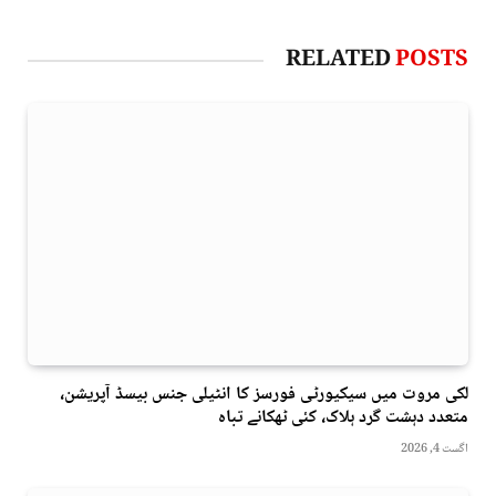
RELATED
POSTS
لکی مروت میں سیکیورٹی فورسز کا انٹیلی جنس بیسڈ آپریشن،
متعدد دہشت گرد ہلاک، کئی ٹھکانے تباہ
اگست 4, 2026