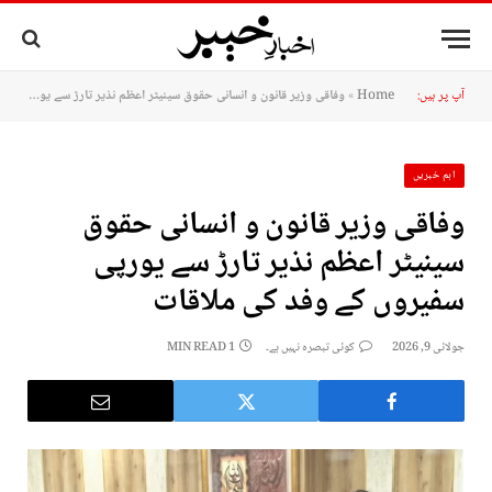
آپ پر ہیں:
Home
»
وفاقی وزیر قانون و انسانی حقوق سینیٹر اعظم نذیر تارڑ سے یورپی سفیروں کے وفد کی ملاقات
اہم خبریں
وفاقی وزیر قانون و انسانی حقوق
سینیٹر اعظم نذیر تارڑ سے یورپی
سفیروں کے وفد کی ملاقات
جولائی 9, 2026
کوئی تبصرہ نہیں ہے۔
1 MIN READ