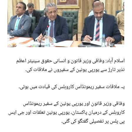
اسلام آباد: وفاقی وزیر قانون و انسانی حقوق سینیٹر اعظم
نذیر تارڑ سے یورپی یونین کے سفیروں نے ملاقات کی۔
یہ ملاقات سفیر ریمونڈاس کاروبلس کی قیادت میں ہوئی۔
وفاقی وزیر قانون اور یورپی یونین کے سفیر ریمونڈاس
کاروبلس کے درمیان پاکستان، یورپی یونین تعلقات اور جی ایس
پی پلس پر تفصیلی گفتگو کی گئی۔