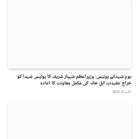
یومِ شہدائے پولیس: وزیراعظم شہباز شریف کا پولیس شہدا کو
خراجِ عقیدت، اہلِ خانہ کی مکمل معاونت کا اعادہ
اگست 4, 2026