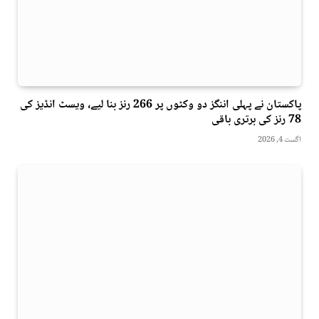
پاکستان نے پہلی اننگز دو وکٹوں پر 266 رنز بنا لیے، ویسٹ انڈیز کی
78 رنز کی برتری باقی
اگست 4, 2026