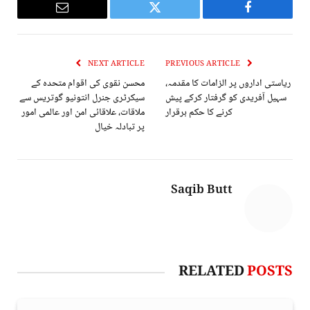
Email
Twitter
Facebook
NEXT ARTICLE
PREVIOUS ARTICLE
ریاستی اداروں پر الزامات کا مقدمہ،
محسن نقوی کی اقوام متحدہ کے
سہیل آفریدی کو گرفتار کرکے پیش
سیکرٹری جنرل انتونیو گوتریس سے
کرنے کا حکم برقرار
ملاقات، علاقائی امن اور عالمی امور
پر تبادلہ خیال
Saqib Butt
RELATED
POSTS