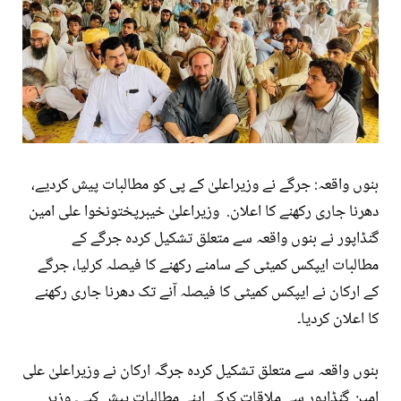
بنوں واقعہ: جرگے نے وزیراعلیٰ کے پی کو مطالبات پیش کردیے،
دھرنا جاری رکھنے کا اعلان. وزیراعلیٰ خیبرپختونخوا علی امین
گنڈاپور نے بنوں واقعہ سے متعلق تشکیل کردہ جرگے کے
مطالبات ایپکس کمیٹی کے سامنے رکھنے کا فیصلہ کرلیا، جرگے
کے ارکان نے ایپکس کمیٹی کا فیصلہ آنے تک دھرنا جاری رکھنے
کا اعلان کردیا۔
بنوں واقعہ سے متعلق تشکیل کردہ جرگہ ارکان نے وزیراعلیٰ علی
امین گنڈاپور سے ملاقات کرکے اپنے مطالبات پیش کیے۔ وزیر