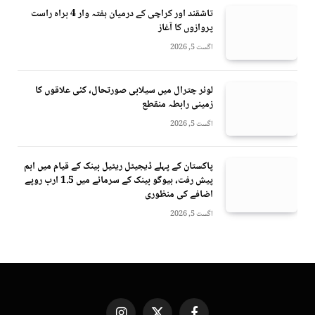
تاشقند اور کراچی کے درمیان ہفتہ وار 4 براہ راست
پروازوں کا آغاز
اگست 5, 2026
لوئر چترال میں سیلابی صورتحال، کئی علاقوں کا
زمینی رابطہ منقطع
اگست 5, 2026
پاکستان کے پہلے ڈیجیٹل ریٹیل بینک کے قیام میں اہم
پیش رفت، ہیوگو بینک کے سرمائے میں 1.5 ارب روپے
اضافے کی منظوری
اگست 5, 2026