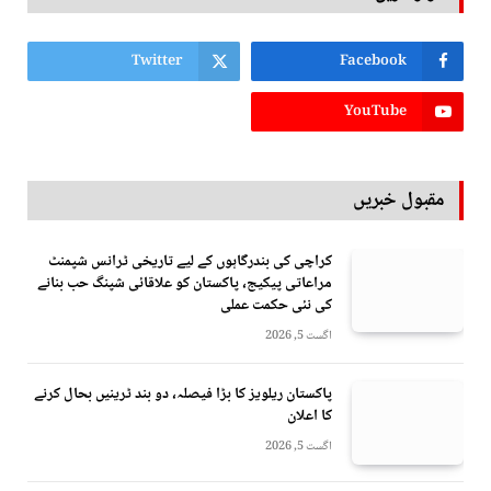
Twitter
Facebook
YouTube
مقبول خبریں
کراچی کی بندرگاہوں کے لیے تاریخی ٹرانس شپمنٹ
مراعاتی پیکیج، پاکستان کو علاقائی شپنگ حب بنانے
کی نئی حکمت عملی
اگست 5, 2026
پاکستان ریلویز کا بڑا فیصلہ، دو بند ٹرینیں بحال کرنے
کا اعلان
اگست 5, 2026