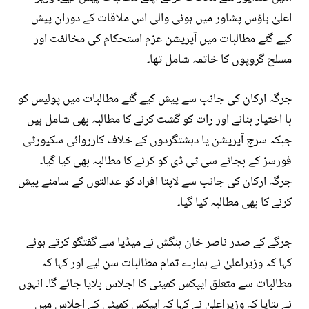
اعلیٰ ہاؤس پشاور میں ہونی والی اس ملاقات کے دوران پیش
کیے گئے مطالبات میں آپریشن عزم استحکام کی مخالفت اور
مسلح گروپوں کا خاتمہ شامل تھا۔
جرگہ ارکان کی جانب سے پیش کیے گئے مطالبات میں پولیس کو
با اختیار بنانے اور رات کو گشت کرنے کا مطالبہ بھی شامل ہیں
جبکہ سرچ آپریشن یا دہشتگردوں کے خلاف کارروائی سکیورٹی
فورسز کے بجائے سی ٹی ڈی کو کرنے کا مطالبہ بھی کیا گیا۔
جرگہ ارکان کی جانب سے لاپتا افراد کو عدالتوں کے سامنے پیش
کرنے کا بھی مطالبہ کیا گیا۔
جرگے کے صدر ناصر خان بنگش نے میڈیا سے گفتگو کرتے ہوئے
کہا کہ وزیراعلیٰ نے ہمارے تمام مطالبات سن لیے اور کہا کہ
مطالبات سے متعلق ایپکس کمیٹی کا اجلاس بلایا جائے گا۔ انہوں
نے بتایا کہ وزیراعلیٰ نے کہا کہ ایپکس کمیٹی کے اجلاس میں