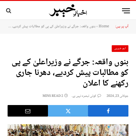
آپ پر ہیں:
Home
»
بنوں واقعہ: جرگے نے وزیراعلیٰ کے پی کو مطالبات پیش کردیے، دھرنا جاری رکھنے کا اعلان
اہم خبریں
بنوں واقعہ: جرگے نے وزیراعلیٰ کے پی
کو مطالبات پیش کردیے، دھرنا جاری
رکھنے کا اعلان
جولائی 23, 2024
کوئی تبصرہ نہیں ہے۔
2 MINS READ