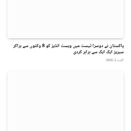
پاکستان نے دوسرا ٹیسٹ میں ویسٹ انڈیز کو 8 وکٹوں سے ہراکر
سیریز ایک ایک سے برابر کردی
اگست 5, 2026