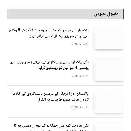
مقبول خبریں
پاکستان نے دوسرا ٹیسٹ میں ویسٹ انڈیز کو 8 وکٹوں
سے ہراکر سیریز ایک ایک سے برابر کردی
اگست 5, 2026
نگر: پاک آرمی نے ہیلی کاپٹر کے ذریعے ہسپر ویلی میں
پھنسی 4 خواتین کو ریسکیو کرلیا
اگست 5, 2026
پاکستان اور امریکہ کے درمیان دہشتگردی کے خلاف
تعاون مزید مضبوط بنانے پر اتفاق
اگست 5, 2026
لکی مروت: گھر میں جھگڑے کے دوران دستی بم کا