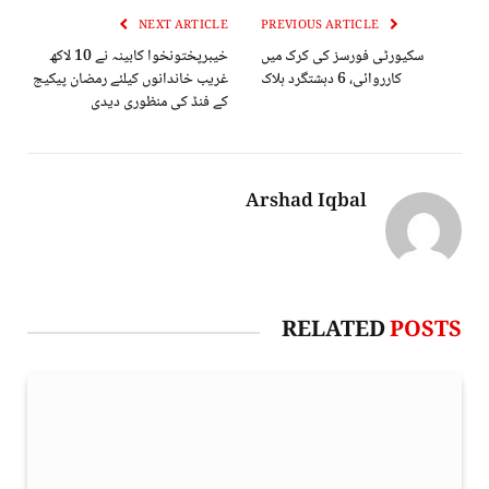
NEXT ARTICLE
PREVIOUS ARTICLE
سکیورٹی فورسز کی کرک میں
خیبرپختونخوا کابینہ نے 10 لاکھ
کارروائی، 6 دہشتگرد ہلاک
غریب خاندانوں کیلئے رمضان پیکیج
کے فنڈ کی منظوری دیدی
Arshad Iqbal
RELATED
POSTS