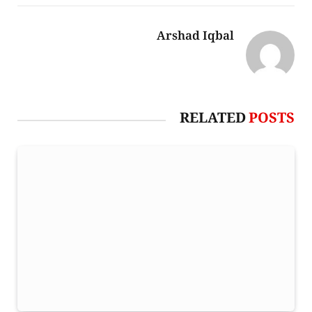
Arshad Iqbal
RELATED
POSTS