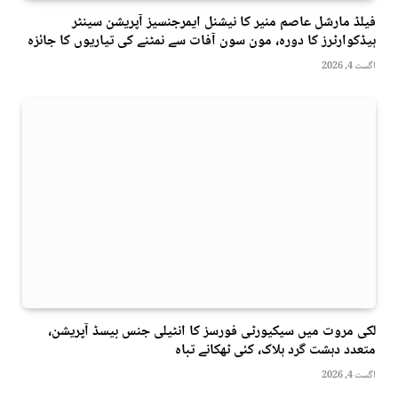
فیلڈ مارشل عاصم منیر کا نیشنل ایمرجنسیز آپریشن سینٹر
ہیڈکوارٹرز کا دورہ، مون سون آفات سے نمٹنے کی تیاریوں کا جائزہ
اگست 4, 2026
لکی مروت میں سیکیورٹی فورسز کا انٹیلی جنس بیسڈ آپریشن،
متعدد دہشت گرد ہلاک، کئی ٹھکانے تباہ
اگست 4, 2026