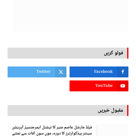
فولو کریں
Twitter
Facebook
YouTube
مقبول خبریں
فیلڈ مارشل عاصم منیر کا نیشنل ایمرجنسیز آپریشن
سینٹر ہیڈکوارٹرز کا دورہ، مون سون آفات سے نمٹنے