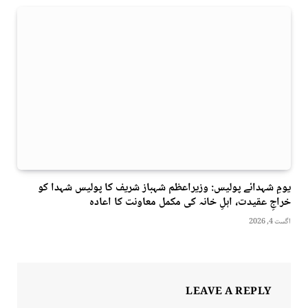
یومِ شہدائے پولیس: وزیراعظم شہباز شریف کا پولیس شہدا کو
خراجِ عقیدت، اہلِ خانہ کی مکمل معاونت کا اعادہ
اگست 4, 2026
LEAVE A REPLY