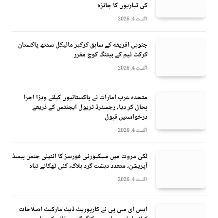
کی تیاریوں کا جائزہ
اگست 4, 2026
جنوبي افريقه کے سابق کرکټر مائیکل سمتھ پاکستان
کرکٹ ٹیم کے بیٹنگ کوچ مقرر
اگست 4, 2026
متحدہ عرب امارات نے پاکستانیوں کیلئے ویزا اجرا
بحال کر دیا، رجسٹرڈ ٹریول ایجنٹس کے ذریعے
درخواستیں قبول
اگست 4, 2026
لکی مروت میں سیکیورٹی فورسز کا انٹیلی جنس بیسڈ
آپریشن، متعدد دہشت گرد ہلاک، کئی ٹھکانے تباہ
اگست 4, 2026
ایس ای سی پی نے کارپوریٹ ڈیٹ مارکیٹ اصلاحات