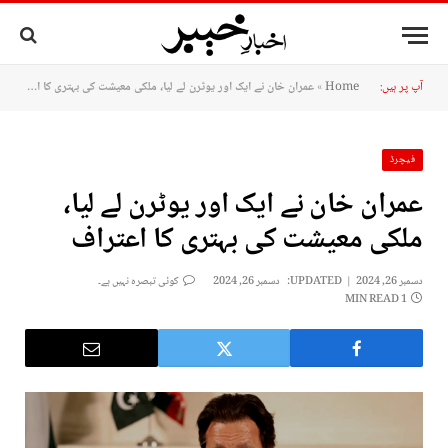
آپ پر ہیں:
Home
»
عمران خان نے ایک اور یوٹرن لے لیا، ملکی معیشت کی بہتری کا اعتراف
فیچرڈ
عمران خان نے ایک اور یوٹرن لے لیا،
ملکی معیشت کی بہتری کا اعتراف
دسمبر 26, 2024
UPDATED:
دسمبر 26, 2024
کوئی تبصرہ نہیں ہے۔
1 MIN READ