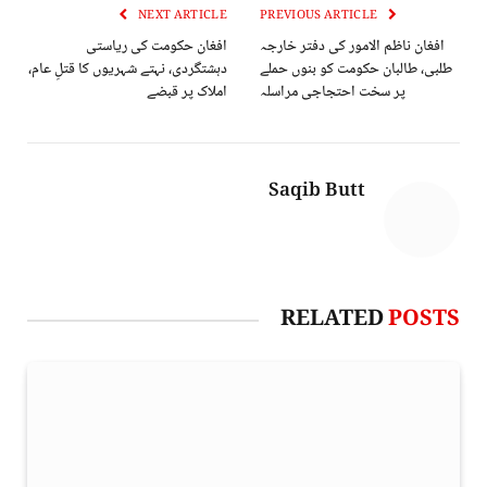
NEXT ARTICLE
PREVIOUS ARTICLE
افغان ناظم الامور کی دفتر خارجہ
افغان حکومت کی ریاستی
طلبی، طالبان حکومت کو بنوں حملے
دہشتگردی، نہتے شہریوں کا قتلِ عام،
پر سخت احتجاجی مراسلہ
املاک پر قبضے
Saqib Butt
RELATED
POSTS