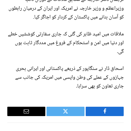
وزیراعظم و وزیر خارجہ نے امریکہ اور ایران کے درمیان رابطوں
کو آسان بنانے میں پاکستان کے کردار کو اجاگر کیا.
ملاقات میں امید ظاہر کی گئی کہ جاری سفارتی کوششیں خطے
اور دنیا میں امن و استحکام کے فروغ میں مددگار ثابت ہوں
گی۔
اسحاق ڈار نے سنگاپور کے ذریعے پاکستانی اور ایرانی بحری
جہازوں کے عملے کی وطن واپسی میں امریکہ کی جانب سے
جاری تعاون کو بھی سراہا۔
Email
Twitter
Facebook