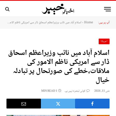
آپ پر ہیں:
Home
»
اسلام آباد میں نائب وزیراعظم اسحاق ڈار سے امریکی ناظم الامور کی ملاقات،خطے کی صورتحال پر تبادلہ خیال
امریکا
اسلام آباد میں نائب وزیراعظم اسحاق
ڈار سے امریکی ناظم الامور کی
ملاقات،خطے کی صورتحال پر تبادلہ
خیال
مئی 11, 2026
کوئی تبصرہ نہیں ہے۔
1 MIN READ