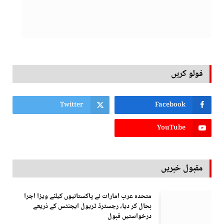
فولو کریں
Twitter
Facebook
YouTube
مقبول خبریں
متحدہ عرب امارات نے پاکستانیوں کیلئے ویزا اجرا
بحال کر دیا، رجسٹرڈ ٹریول ایجنٹس کے ذریعے
درخواستیں قبول