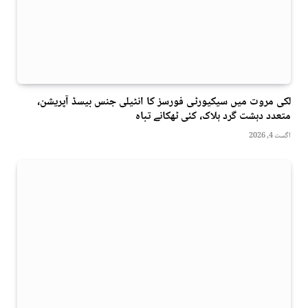
لکی مروت میں سیکیورٹی فورسز کا انٹیلی جنس بیسڈ آپریشن،
متعدد دہشت گرد ہلاک، کئی ٹھکانے تباہ
اگست 4, 2026